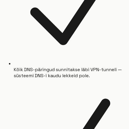
Kõik DNS-päringud sunnitakse läbi VPN-tunneli —
süsteemi DNS-i kaudu lekkeid pole.