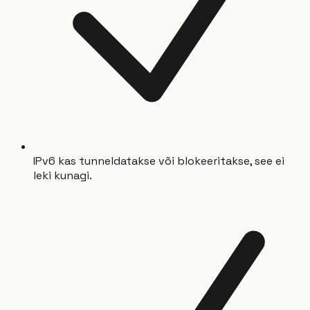
IPv6 kas tunneldatakse või blokeeritakse, see ei
leki kunagi.