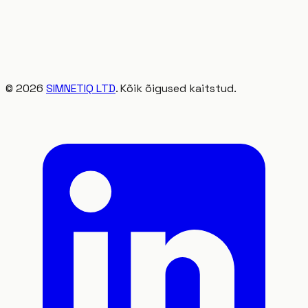
©
2026
SIMNETIQ LTD
. Kõik õigused kaitstud.