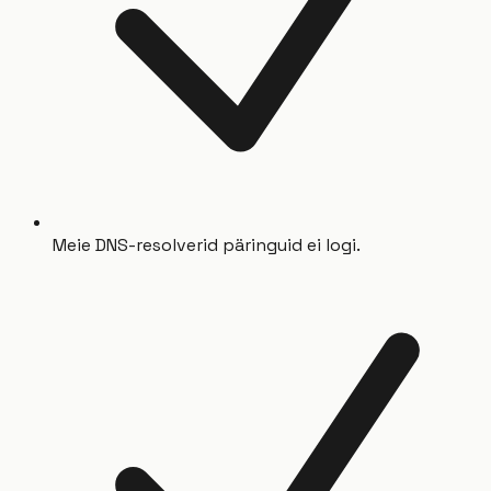
Meie DNS-resolverid päringuid ei logi.