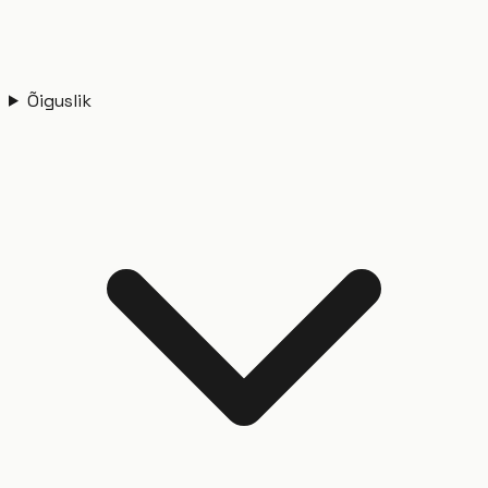
Õiguslik