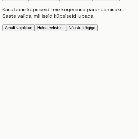
Kasutame küpsiseid teie kogemuse parandamiseks.
Saate valida, milliseid küpsiseid lubada.
Ainult vajalikud
Halda eelistusi
Nõustu kõigiga