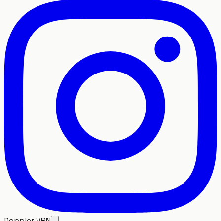
Doppler VPN