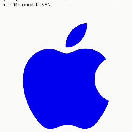
məxfilik-öncelikli VPN.