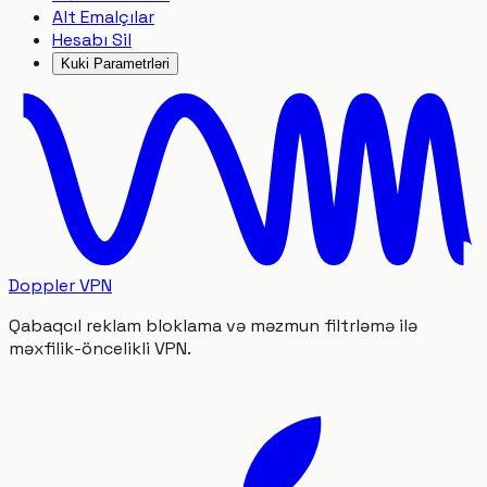
Alt Emalçılar
Hesabı Sil
Kuki Parametrləri
Doppler VPN
Qabaqcıl reklam bloklama və məzmun filtrləmə ilə
məxfilik-öncelikli VPN.