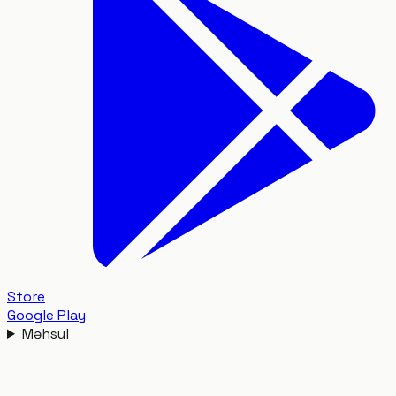
Store
Google Play
Məhsul