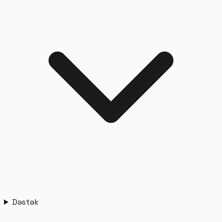
Dəstək