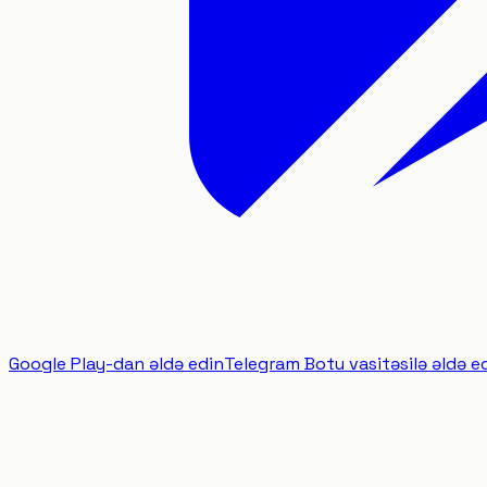
Google Play-dan əldə edin
Telegram Botu vasitəsilə əldə e