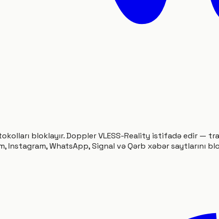
rotokolları bloklayır. Doppler VLESS-Reality istifadə edir —
, Instagram, WhatsApp, Signal və Qərb xəbər saytlarını blo