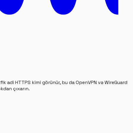
 trafik adi HTTPS kimi görünür, bu da OpenVPN və WireGuard
kdan çıxarın.