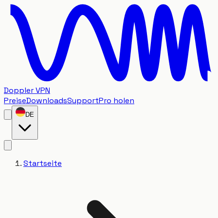
Doppler VPN
Preise
Downloads
Support
Pro holen
DE
Startseite