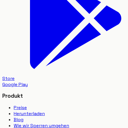
Store
Google Play
Produkt
Preise
Herunterladen
Blog
Wie wir Sperren umgehen