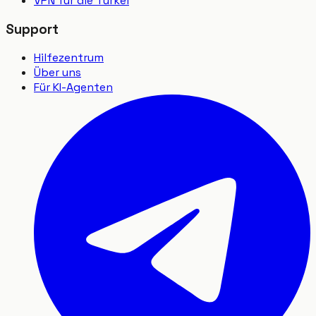
VPN für die Türkei
Support
Hilfezentrum
Über uns
Für KI-Agenten