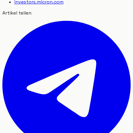
investors.micron.com
Artikel teilen