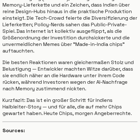
Memory-Lieferkette und ein Zeichen, dass Indien über
reine Design-Hubs hinaus in die praktische Produktion
einsteigt. Die Tech-Crowd feierte die Diversifizierung der
Lieferketten; Policy-Nerds sahen das Public-Private-
Spiel. Das Internet ist kollektiv ausgeflippt, als die
Größenordnung der Investition durchsickerte und die
unvermeidlichen Memes über "Made-in-India chips"
auftauchten.
Die besten Reaktionen waren gleichermaßen Stolz und
Belustigung — Entwickler machten Witze darüber, dass
sie endlich näher an die Hardware unter ihrem Code
rücken, während Investoren wegen der AI-Nachfrage
nach Memory zustimmend nickten.
Kurzfazit: Das ist ein großer Schritt für Indiens
Halbleiter-Story — und für alle, die auf mehr Chips
gewartet haben. Heute Chips, morgen Angeberrechte.
Sources: