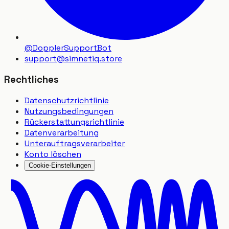
@DopplerSupportBot
support
@
simnetiq.store
Rechtliches
Datenschutzrichtlinie
Nutzungsbedingungen
Rückerstattungsrichtlinie
Datenverarbeitung
Unterauftragsverarbeiter
Konto löschen
Cookie-Einstellungen