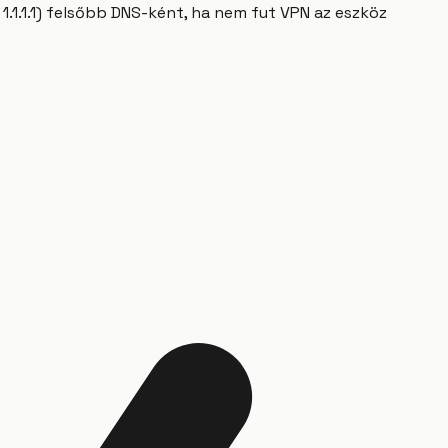
1.1.1.1) felsőbb DNS-ként, ha nem fut VPN az eszköz