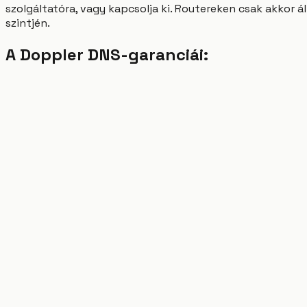
szolgáltatóra, vagy kapcsolja ki. Routereken csak akkor á
szintjén.
A Doppler DNS-garanciái: