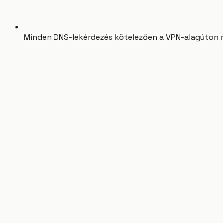
Minden DNS-lekérdezés kötelezően a VPN-alagúton me