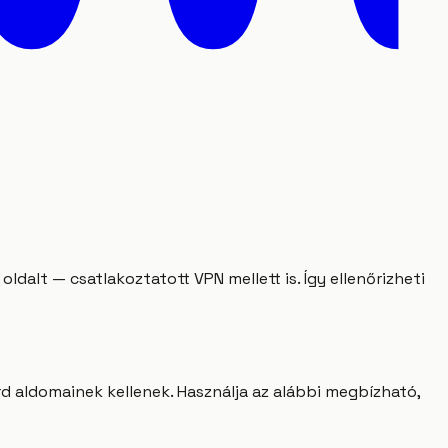
ldalt — csatlakoztatott VPN mellett is. Így ellenőrizheti
d aldomainek kellenek. Használja az alábbi megbízható,