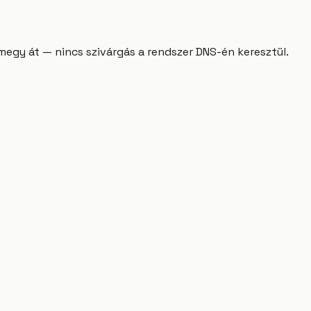
gy át — nincs szivárgás a rendszer DNS-én keresztül.