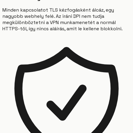
Minden kapcsolatot TLS kézfogásként álcáz, egy
nagyobb webhely felé. Az iráni DPI nem tudja
megkülönböztetni a VPN munkamenetét a normál
HTTPS-től, így nincs aláírás, amit le kellene blokkolni.