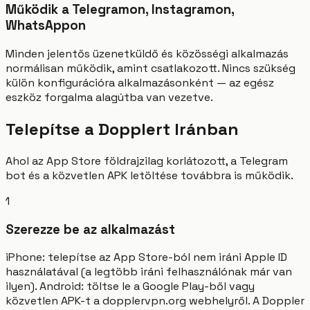
Működik a Telegramon, Instagramon,
WhatsAppon
Minden jelentős üzenetküldő és közösségi alkalmazás
normálisan működik, amint csatlakozott. Nincs szükség
külön konfigurációra alkalmazásonként — az egész
eszköz forgalma alagútba van vezetve.
Telepítse a Dopplert Iránban
Ahol az App Store földrajzilag korlátozott, a Telegram
bot és a közvetlen APK letöltése továbbra is működik.
1
Szerezze be az alkalmazást
iPhone: telepítse az App Store-ból nem iráni Apple ID
használatával (a legtöbb iráni felhasználónak már van
ilyen). Android: töltse le a Google Play-ből vagy
közvetlen APK-t a dopplervpn.org webhelyről. A Doppler