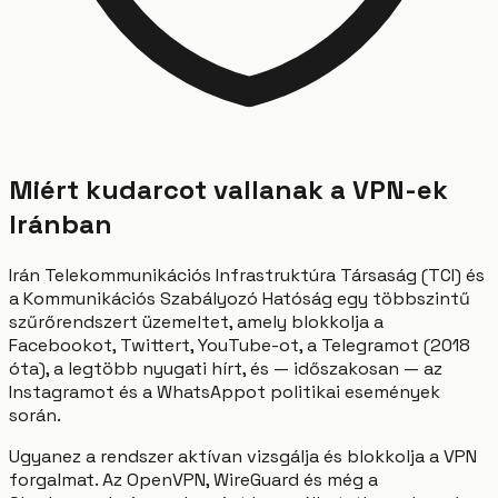
Miért kudarcot vallanak a VPN-ek
Iránban
Irán Telekommunikációs Infrastruktúra Társaság (TCI) és
a Kommunikációs Szabályozó Hatóság egy többszintű
szűrőrendszert üzemeltet, amely blokkolja a
Facebookot, Twittert, YouTube-ot, a Telegramot (2018
óta), a legtöbb nyugati hírt, és — időszakosan — az
Instagramot és a WhatsAppot politikai események
során.
Ugyanez a rendszer aktívan vizsgálja és blokkolja a VPN
forgalmat. Az OpenVPN, WireGuard és még a