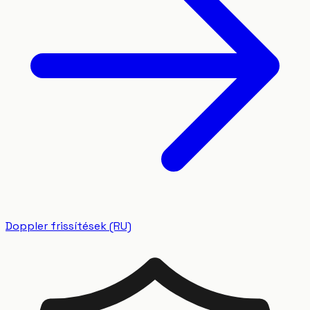
Doppler frissítések (RU)