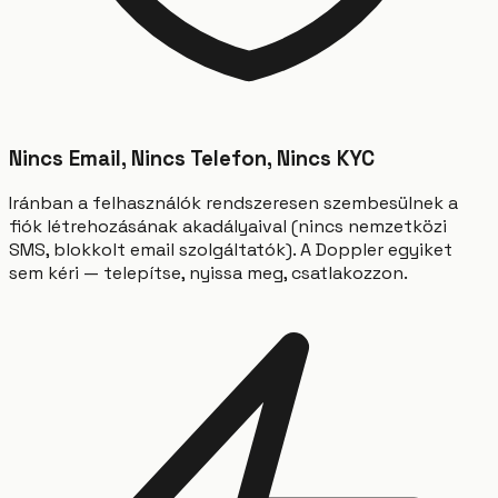
Nincs Email, Nincs Telefon, Nincs KYC
Iránban a felhasználók rendszeresen szembesülnek a
fiók létrehozásának akadályaival (nincs nemzetközi
SMS, blokkolt email szolgáltatók). A Doppler egyiket
sem kéri — telepítse, nyissa meg, csatlakozzon.