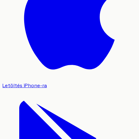
Letöltés iPhone-ra