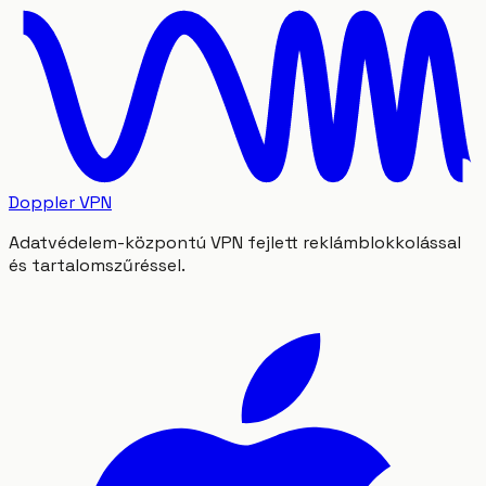
Doppler VPN
Adatvédelem-központú VPN fejlett reklámblokkolással
és tartalomszűréssel.