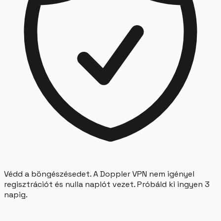
Védd a böngészésedet. A Doppler VPN nem igényel
regisztrációt és nulla naplót vezet. Próbáld ki ingyen 3
napig.