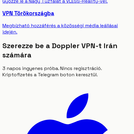
Győzze le a Nagy Tűzfalat a VLESS-Reality-vel.
VPN Törökországba
Megbízható hozzáférés a közösségi média leállásai
idején.
Szerezze be a Doppler VPN-t Irán
számára
3 napos ingyenes próba. Nincs regisztráció.
Kriptofizetés a Telegram boton keresztül.