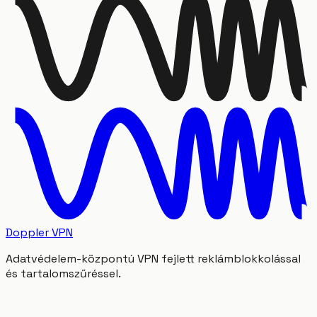
Doppler VPN
Adatvédelem-központú VPN fejlett reklámblokkolással
és tartalomszűréssel.