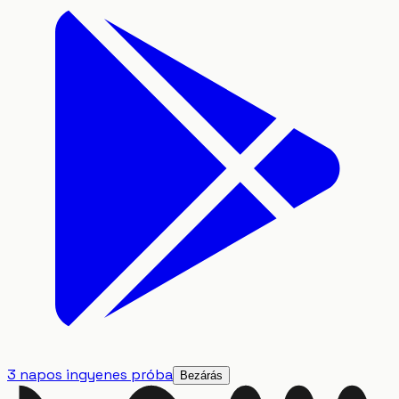
3 napos ingyenes próba
Bezárás