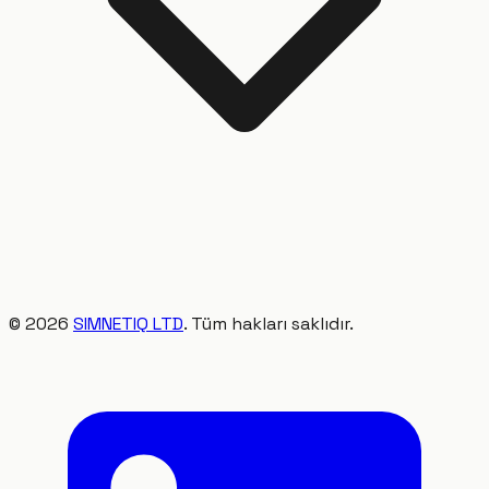
©
2026
SIMNETIQ LTD
. Tüm hakları saklıdır.