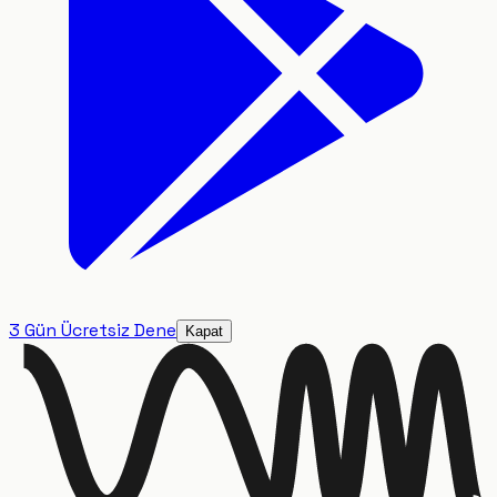
3 Gün Ücretsiz Dene
Kapat