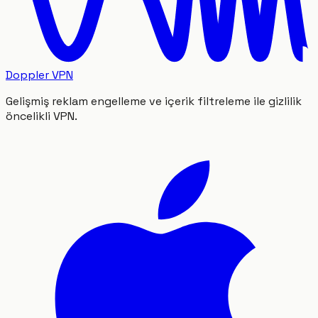
Doppler VPN
Gelişmiş reklam engelleme ve içerik filtreleme ile gizlilik
öncelikli VPN.