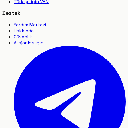
Türkiye için VPN
Destek
Yardım Merkezi
Hakkında
Güvenlik
AI ajanları için