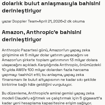
dolarlık bulut anlaşmasıyla bahisini
derinleştiriyor
yazar
Doppler Team
•
April 21, 2026
•
2 dk okuma
Amazon, Anthropic'e bahisini
derinleştiriyor
Anthropic Pazartesi günü, Amazon'un yapay zeka
girişimine ek 5 milyar dolar yatırım yapacağını ve
Amazon'un şirkete toplam yatırımının 13 milyar dolara
ulaşacağını açıkladı. Karşılığında Anthropic, önümüzdeki
10 yılda AWS'e 100 milyar dolardan fazla harcama
yapmayı taahhüt etti; bu anlaşma, yapay zeka
finansmanı ile bulut altyapısının ne kadar sıkı şekilde
birbirine bağlı hâle geldiğini vurguluyor.
Bu düzenleme, Anthropic'e amiral gemisi yapay zeka
modeli Claude'u eğitmek ve çalıştırmak için 5 gigawatt'a
kadar yeni hesaplama kapasitesine erişim sağlıyor.