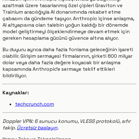
azaltmak üzere tasarlanmış özel çipleri Graviton ve
Trainium aracılığıyla AI donanımında rekabet etme
çabasını da gündeme taşıyor. Anthropic içinse anlaşma,
AI altyapısına olan talebin yoğun kaldığı bir dönemde
model geliştirmeyi ölçeklendirmeye devam etmek için
gereken hesaplama gücünü güvence altına alıyor.
Bu duyuru ayrıca daha fazla fonlama geleceğinin işareti
olabilir. Girişim sermayesi firmalarının, şirketi 800 milyar
dolar veya daha fazla değere koyacak bir anlaşma
kapsamında Anthropic'e sermaye teklif ettikleri
bildiriliyor.
Kaynaklar:
techcrunch.com
Doppler VPN: 6 sunucu konumu, VLESS protokolü, sıfır
takip.
Ücretsiz başlayın
.