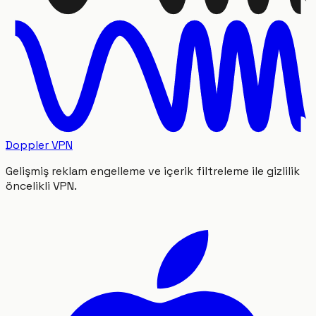
Doppler VPN
Gelişmiş reklam engelleme ve içerik filtreleme ile gizlilik
öncelikli VPN.