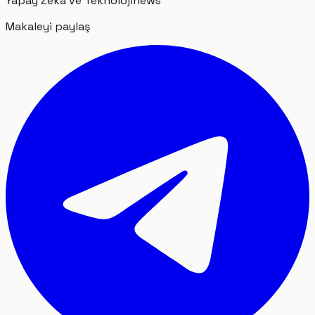
Yapay Zeka ve Teknoloji
news
Makaleyi paylaş