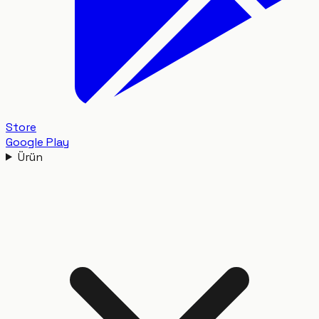
Store
Google Play
Ürün