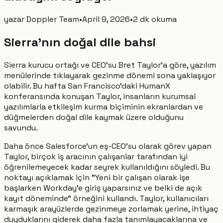
yazar
Doppler Team
•
April 9, 2026
•
2 dk okuma
Sierra'nın doğal dile bahsi
Sierra kurucu ortağı ve CEO'su Bret Taylor'a göre, yazılım
menülerinde tıklayarak gezinme dönemi sona yaklaşıyor
olabilir. Bu hafta San Francisco'daki HumanX
konferansında konuşan Taylor, insanların kurumsal
yazılımlarla etkileşim kurma biçiminin ekranlardan ve
düğmelerden doğal dile kaymak üzere olduğunu
savundu.
Daha önce Salesforce'un eş-CEO'su olarak görev yapan
Taylor, birçok iş aracının çalışanlar tarafından iyi
öğrenilemeyecek kadar seyrek kullanıldığını söyledi. Bu
noktayı açıklamak için "Yeni bir çalışan olarak işe
başlarken Workday'e giriş yaparsınız ve belki de açık
kayıt döneminde" örneğini kullandı. Taylor, kullanıcıları
karmaşık arayüzlerde gezinmeye zorlamak yerine, ihtiyaç
duyduklarını giderek daha fazla tanımlayacaklarına ve