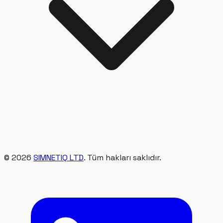
©
2026
SIMNETIQ LTD
. Tüm hakları saklıdır.