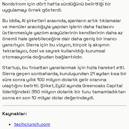
Nordstrom için dört hafta sürdüğünü belirttiği bir
uygulamayı örnek gösterdi.
Bu iddia, AI şirketleri arasında, ajanların artık tıklamalar
ve menüler aracılığıyla yapılan işlerin daha fazlasını
üstlenmesiyle yazılım arayüzlerinin kendilerinin daha az
önemli hale gelebileceğine dair daha geniş bir inancı
yansıtıyor. Sierra için bu vizyon, birçok iş akışının
tekrarlayıcı, özel ve seyrek kullanıldığı kurumsal
otomasyonla doğrudan bağlantılıdır.
Startup, bu fırsattan yararlanmak için hızla hareket etti.
Sierra geçen sonbaharda, kuruluşundan 21 aydan kısa bir
süre sonra yıllık 100 milyon dolarlık gelir oranına
ulaştığını belirtti. Şirket, Eylül ayında Greenoaks Capital
liderliğindeki 350 milyon dolarlık bir turu tamamladıktan
sonra en son 10 milyar dolar değerindeydi.
Kaynaklar:
techcrunch.com