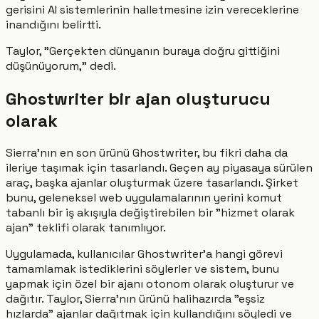
gerisini AI sistemlerinin halletmesine izin vereceklerine
inandığını belirtti.
Taylor, "Gerçekten dünyanın buraya doğru gittiğini
düşünüyorum," dedi.
Ghostwriter bir ajan oluşturucu
olarak
Sierra'nın en son ürünü Ghostwriter, bu fikri daha da
ileriye taşımak için tasarlandı. Geçen ay piyasaya sürülen
araç, başka ajanlar oluşturmak üzere tasarlandı. Şirket
bunu, geleneksel web uygulamalarının yerini komut
tabanlı bir iş akışıyla değiştirebilen bir "hizmet olarak
ajan" teklifi olarak tanımlıyor.
Uygulamada, kullanıcılar Ghostwriter'a hangi görevi
tamamlamak istediklerini söylerler ve sistem, bunu
yapmak için özel bir ajanı otonom olarak oluşturur ve
dağıtır. Taylor, Sierra'nın ürünü halihazırda "eşsiz
hızlarda" ajanlar dağıtmak için kullandığını söyledi ve