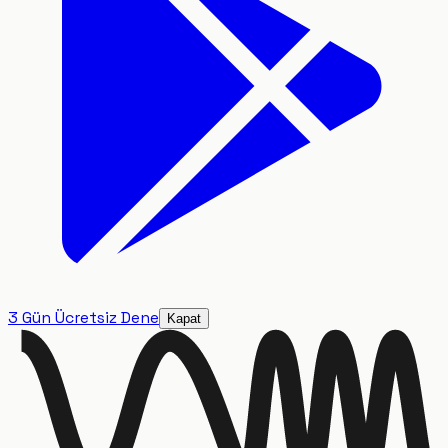
3 Gün Ücretsiz Dene
Kapat