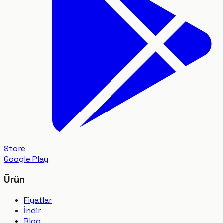
Store
Google Play
Ürün
Fiyatlar
İndir
Blog