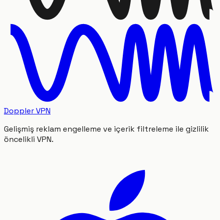
Doppler VPN
Gelişmiş reklam engelleme ve içerik filtreleme ile gizlilik
öncelikli VPN.