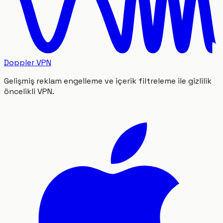
Doppler VPN
Gelişmiş reklam engelleme ve içerik filtreleme ile gizlilik
öncelikli VPN.