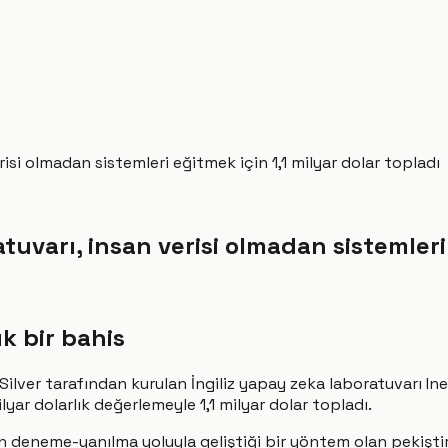
risi olmadan sistemleri eğitmek için 1,1 milyar dolar topladı
tuvarı, insan verisi olmadan sistemleri 
k bir bahis
ilver tarafından kurulan İngiliz yapay zeka laboratuvarı Ine
lyar dolarlık değerlemeyle 1,1 milyar dolar topladı.
in deneme-yanılma yoluyla geliştiği bir yöntem olan pekiştir