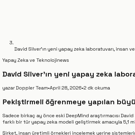
David Silver'ın yeni yapay zeka laboratuvarı, insan ve
Yapay Zeka ve Teknoloji
news
David Silver'ın yeni yapay zeka labora
yazar
Doppler Team
•
April 28, 2026
•
2 dk okuma
Pekiştirmeli öğrenmeye yapılan büyü
Sadece birkaç ay önce eski DeepMind araştırmacısı David S
farklı bir tür yapay zeka modeli geliştirmek amacıyla 5,1 mi
Şirket, insan üretimli örnekleri incelemek yerine sistemler