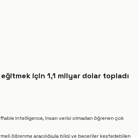
eğitmek için 1,1 milyar dolar topladı
ffable Intelligence, insan verisi olmadan öğrenen çok
meli öğrenme aracılığıyla bilgi ve beceriler keşfedebilen