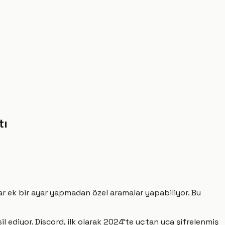
tı
lar ek bir ayar yapmadan özel aramalar yapabiliyor. Bu
l ediyor. Discord, ilk olarak 2024'te uçtan uca şifrelenmiş