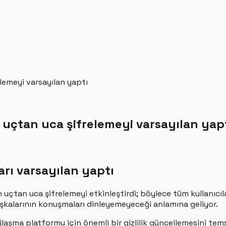
lemeyi varsayılan yaptı
 uçtan uca şifrelemeyi varsayılan yap
arı varsayılan yaptı
 uçtan uca şifrelemeyi etkinleştirdi; böylece tüm kullanıcı
başkalarının konuşmaları dinleyemeyeceği anlamına geliyor.
aşma platformu için önemli bir gizlilik güncellemesini temsi