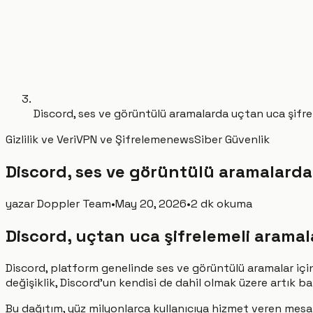
Discord, ses ve görüntülü aramalarda uçtan uca şifre
Gizlilik ve Veri
VPN ve Şifreleme
news
Siber Güvenlik
Discord, ses ve görüntülü aramalarda
yazar
Doppler Team
•
May 20, 2026
•
2 dk okuma
Discord, uçtan uca şifrelemeli aramal
Discord, platform genelinde ses ve görüntülü aramalar için
değişiklik, Discord'un kendisi de dahil olmak üzere artık 
Bu dağıtım, yüz milyonlarca kullanıcıya hizmet veren mesajl