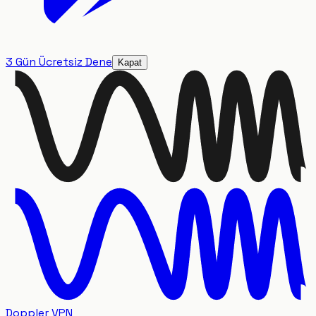
3 Gün Ücretsiz Dene
Kapat
Doppler VPN