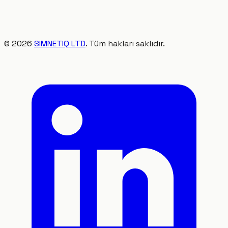
©
2026
SIMNETIQ LTD
. Tüm hakları saklıdır.