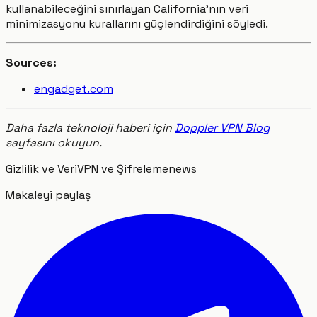
kullanabileceğini sınırlayan California’nın veri
minimizasyonu kurallarını güçlendirdiğini söyledi.
Sources:
engadget.com
Daha fazla teknoloji haberi için
Doppler VPN Blog
sayfasını okuyun.
Gizlilik ve Veri
VPN ve Şifreleme
news
Makaleyi paylaş