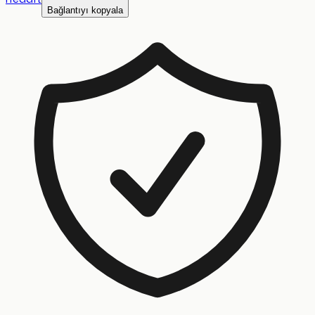
Bağlantıyı kopyala