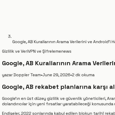
Google, AB Kurallarının Arama Verilerini ve Android'i
Gizlilik ve Veri
VPN ve Şifreleme
news
Google, AB Kurallarının Arama Veriler
yazar
Doppler Team
•
June 29, 2026
•
2 dk okuma
Google, AB rekabet planlarına karşı a
Google’ın en üst düzey gizlilik ve güvenlik yöneticileri, Ar
dolandırıcılar için yeni fırsatlar yaratabileceği konusunda 
Endişeler, 2022 sonlarında kabul edilen blokun tarihî rek