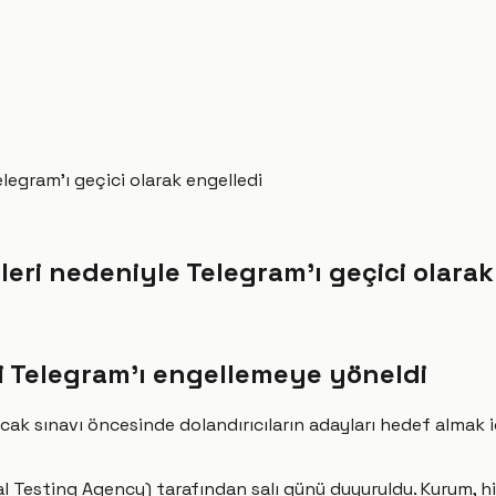
elegram'ı geçici olarak engelledi
eleri nedeniyle Telegram'ı geçici olara
i Telegram'ı engellemeye yöneldi
acak sınavı öncesinde dolandırıcıların adayları hedef almak 
l Testing Agency) tarafından salı günü duyuruldu. Kurum, hi