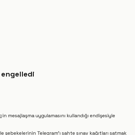
k engelledi
için mesajlaşma uygulamasını kullandığı endişesiyle
le şebekelerinin Telegram'ı sahte sınav kağıtları satmak