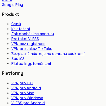
Google Play
Produkt
Ceník
Ke stažení
Jak obcházíme cenzuru
Protokol VLESS
VPN bez registrace
VPN pro zákaz TikToku
Bezplatné nástroje na ochranu soukromí
Soutěž
Platba kryptoměnami
Platformy
VPN pro iOS
VPN pro Android
VPN pro Mac
VPN pro Windows
VLESS pro Android