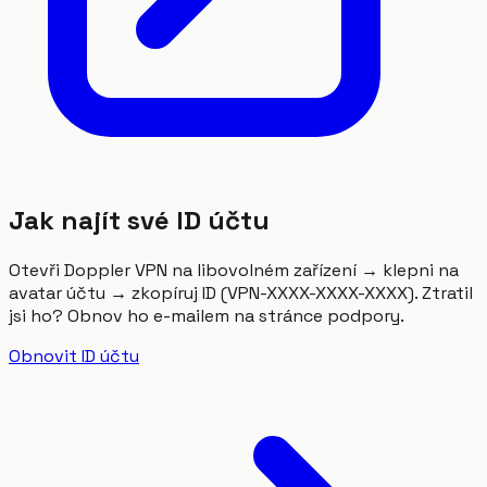
Jak najít své ID účtu
Otevři Doppler VPN na libovolném zařízení → klepni na
avatar účtu → zkopíruj ID (VPN-XXXX-XXXX-XXXX). Ztratil
jsi ho? Obnov ho e-mailem na stránce podpory.
Obnovit ID účtu