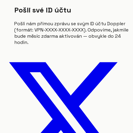
Pošli své ID účtu
Pošli nám přímou zprávu se svým ID účtu Doppler
(formát: VPN-XXXX-XXXX-XXXX). Odpovíme, jakmile
bude měsíc zdarma aktivován — obvykle do 24
hodin.