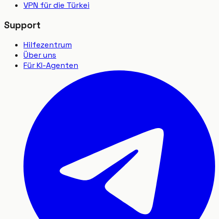
VPN für die Türkei
Support
Hilfezentrum
Über uns
Für KI-Agenten