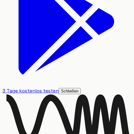
3 Tage kostenlos testen
Schließen