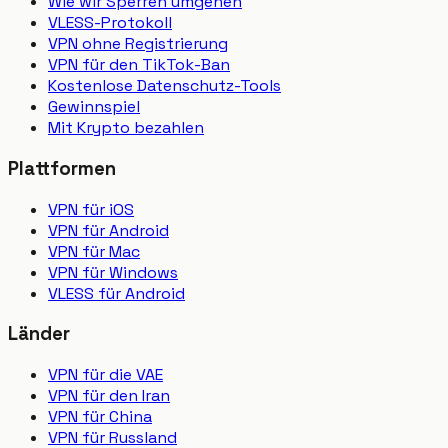
Wie wir Sperren umgehen
VLESS-Protokoll
VPN ohne Registrierung
VPN für den TikTok-Ban
Kostenlose Datenschutz-Tools
Gewinnspiel
Mit Krypto bezahlen
Plattformen
VPN für iOS
VPN für Android
VPN für Mac
VPN für Windows
VLESS für Android
Länder
VPN für die VAE
VPN für den Iran
VPN für China
VPN für Russland