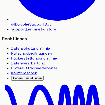
@DopplerSupportBot
support
@
simnetiq.store
Rechtliches
Datenschutzrichtlinie
Nutzungsbedingungen
Rückerstattungsrichtlinie
Datenverarbeitung
Unterauftragsverarbeiter
Konto löschen
Cookie-Einstellungen