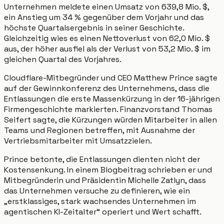
Unternehmen meldete einen Umsatz von 639,8 Mio. $,
ein Anstieg um 34 % gegenüber dem Vorjahr und das
höchste Quartalsergebnis in seiner Geschichte.
Gleichzeitig wies es einen Nettoverlust von 62,0 Mio. $
aus, der höher ausfiel als der Verlust von 53,2 Mio. $ im
gleichen Quartal des Vorjahres.
Cloudflare-Mitbegründer und CEO Matthew Prince sagte
auf der Gewinnkonferenz des Unternehmens, dass die
Entlassungen die erste Massenkürzung in der 16-jährigen
Firmengeschichte markierten. Finanzvorstand Thomas
Seifert sagte, die Kürzungen würden Mitarbeiter in allen
Teams und Regionen betreffen, mit Ausnahme der
Vertriebsmitarbeiter mit Umsatzzielen.
Prince betonte, die Entlassungen dienten nicht der
Kostensenkung. In einem Blogbeitrag schrieben er und
Mitbegründerin und Präsidentin Michelle Zatlyn, dass
das Unternehmen versuche zu definieren, wie ein
„erstklassiges, stark wachsendes Unternehmen im
agentischen KI-Zeitalter“ operiert und Wert schafft.