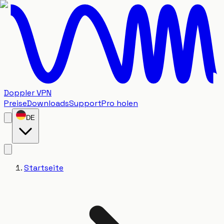
Doppler VPN
Preise
Downloads
Support
Pro holen
DE
Startseite