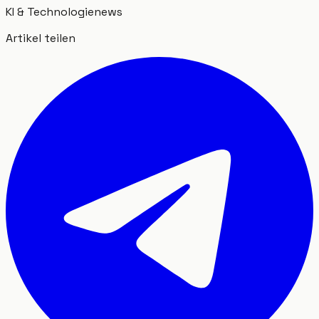
KI & Technologie
news
Artikel teilen