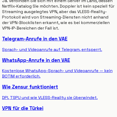
Ja. Verbinden Sie sich mit einem Server im Land, dessen
Netflix-Katalog Sie möchten. Doppler ist kein speziell für
Streaming ausgelegtes VPN, aber das VLESS-Reality-
Protokoll wird von Streaming-Diensten nicht anhand
der VPN-Blocklisten erkannt, wie es bei kommerziellen
VPN-IP-Bereichen der Fall ist.
Telegram-Anrufe in den VAE
Sprach- und Videoanrufe auf Telegram, entsperrt.
WhatsApp-Anrufe in den VAE
Kostenlose WhatsApp-Sprach- und Videoanrufe — kein
BOTIM erforderlich.
Wie Zensur funktioniert
DPI, TSPU und wie VLESS-Reality sie überwindet.
VPN für die Türkei