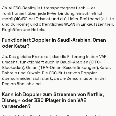
Ja. VLESS-Reality ist transportagnostisch — es
funktioniert über jede IP-Verbindung, einschließlich
mobil (4G/5G bei Etisalat und du), Heim-Breitband (e-Life
und du Home) und öffentliches WLAN in Einkaufszentren,
Flughäfen und Hotels.
Funktioniert Doppler in Saudi-Arabien, Oman
oder Katar?
Ja. Das gleiche Protokoll, das die Filterung in den VAE
umgeht, funktioniert auch in Saudi-Arabien (CITC-
Blockaden), Oman (TRA-Oman-Beschränkungen), Katar,
Bahrain und Kuwait. Die GCC-Nutzer von Doppler
überschneiden sich stark, da die Zensurmuster in der
Region ähnlich sind.
Kann ich Doppler zum Streamen von Netflix,
Disney+ oder BBC iPlayer in den VAE
verwenden?