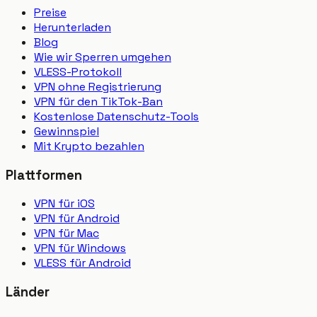
Preise
Herunterladen
Blog
Wie wir Sperren umgehen
VLESS-Protokoll
VPN ohne Registrierung
VPN für den TikTok-Ban
Kostenlose Datenschutz-Tools
Gewinnspiel
Mit Krypto bezahlen
Plattformen
VPN für iOS
VPN für Android
VPN für Mac
VPN für Windows
VLESS für Android
Länder