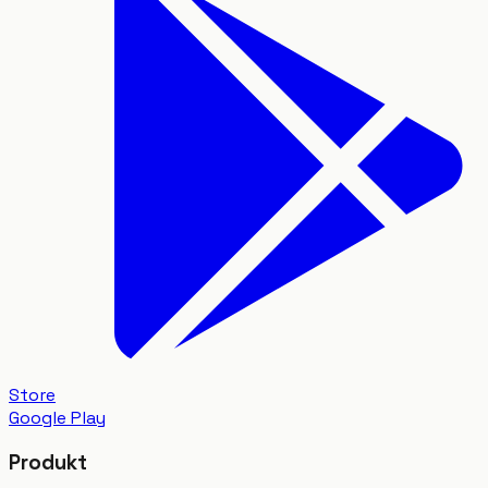
Store
Google Play
Produkt