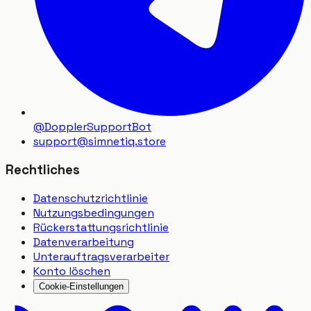
@DopplerSupportBot
support
@
simnetiq.store
Rechtliches
Datenschutzrichtlinie
Nutzungsbedingungen
Rückerstattungsrichtlinie
Datenverarbeitung
Unterauftragsverarbeiter
Konto löschen
Cookie-Einstellungen