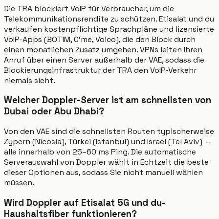
Die TRA blockiert VoIP für Verbraucher, um die
Telekommunikationsrendite zu schützen. Etisalat und du
verkaufen kostenpflichtige Sprachpläne und lizensierte
VoIP-Apps (BOTIM, C'me, Voico), die den Block durch
einen monatlichen Zusatz umgehen. VPNs leiten Ihren
Anruf über einen Server außerhalb der VAE, sodass die
Blockierungsinfrastruktur der TRA den VoIP-Verkehr
niemals sieht.
Welcher Doppler-Server ist am schnellsten von
Dubai oder Abu Dhabi?
Von den VAE sind die schnellsten Routen typischerweise
Zypern (Nicosia), Türkei (Istanbul) und Israel (Tel Aviv) —
alle innerhalb von 25–60 ms Ping. Die automatische
Serverauswahl von Doppler wählt in Echtzeit die beste
dieser Optionen aus, sodass Sie nicht manuell wählen
müssen.
Wird Doppler auf Etisalat 5G und du-
Haushaltsfiber funktionieren?