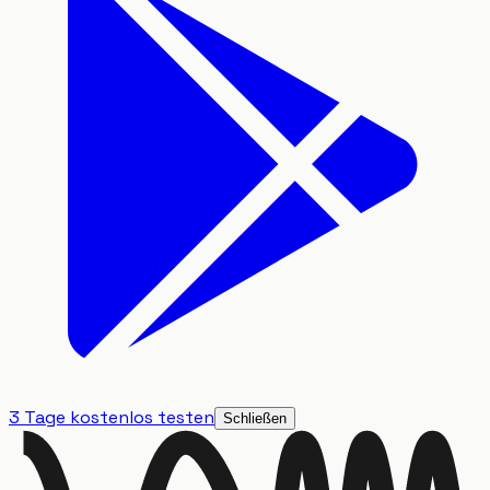
3 Tage kostenlos testen
Schließen