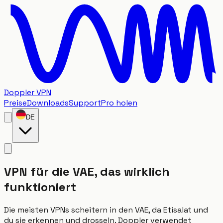
Doppler VPN
Preise
Downloads
Support
Pro holen
DE
VPN für die VAE, das wirklich
funktioniert
Die meisten VPNs scheitern in den VAE, da Etisalat und
du sie erkennen und drosseln. Doppler verwendet