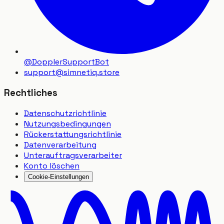
@DopplerSupportBot
support
@
simnetiq.store
Rechtliches
Datenschutzrichtlinie
Nutzungsbedingungen
Rückerstattungsrichtlinie
Datenverarbeitung
Unterauftragsverarbeiter
Konto löschen
Cookie-Einstellungen