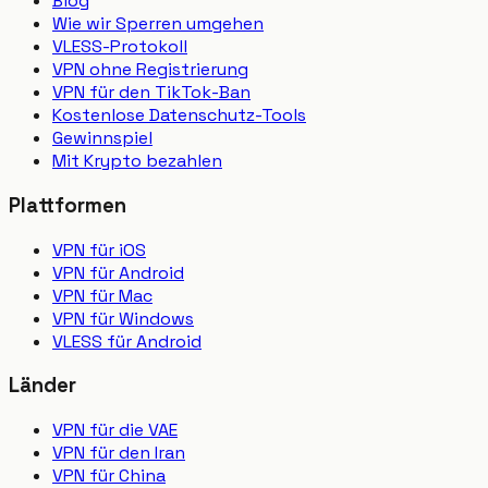
Blog
Wie wir Sperren umgehen
VLESS-Protokoll
VPN ohne Registrierung
VPN für den TikTok-Ban
Kostenlose Datenschutz-Tools
Gewinnspiel
Mit Krypto bezahlen
Plattformen
VPN für iOS
VPN für Android
VPN für Mac
VPN für Windows
VLESS für Android
Länder
VPN für die VAE
VPN für den Iran
VPN für China