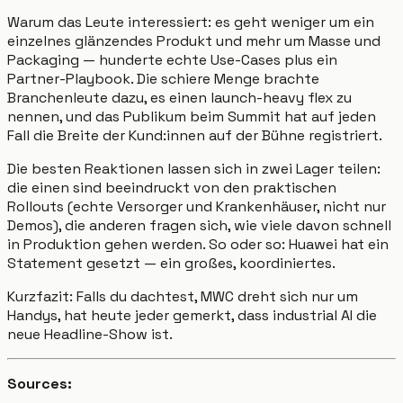
Warum das Leute interessiert: es geht weniger um ein
einzelnes glänzendes Produkt und mehr um Masse und
Packaging — hunderte echte Use-Cases plus ein
Partner-Playbook. Die schiere Menge brachte
Branchenleute dazu, es einen launch-heavy flex zu
nennen, und das Publikum beim Summit hat auf jeden
Fall die Breite der Kund:innen auf der Bühne registriert.
Die besten Reaktionen lassen sich in zwei Lager teilen:
die einen sind beeindruckt von den praktischen
Rollouts (echte Versorger und Krankenhäuser, nicht nur
Demos), die anderen fragen sich, wie viele davon schnell
in Produktion gehen werden. So oder so: Huawei hat ein
Statement gesetzt — ein großes, koordiniertes.
Kurzfazit: Falls du dachtest, MWC dreht sich nur um
Handys, hat heute jeder gemerkt, dass industrial AI die
neue Headline-Show ist.
Sources: