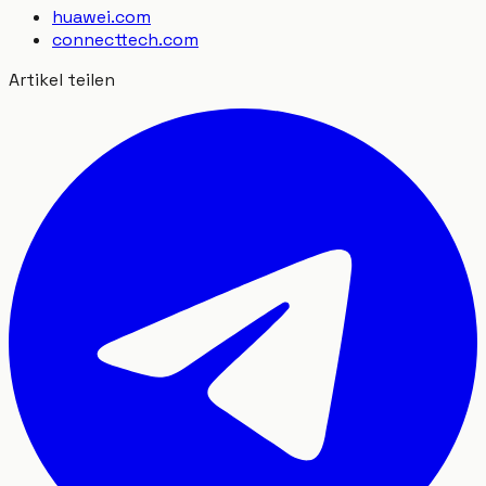
huawei.com
connecttech.com
Artikel teilen