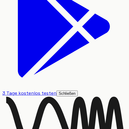
3 Tage kostenlos testen
Schließen