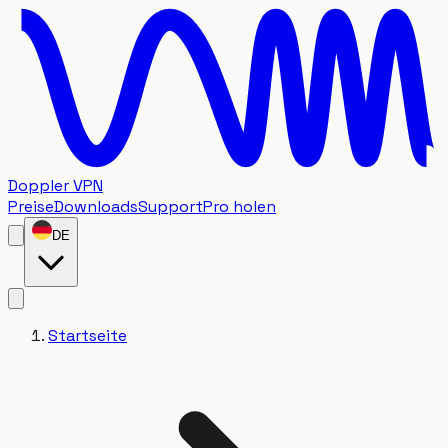
Doppler VPN
Preise
Downloads
Support
Pro holen
DE
Startseite