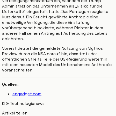
Verteidigungsministerium ein, nachdem die Trump-
Administration das Unternehmen als „Risiko für die
Lieferkette" eingestuft hatte. Das Pentagon reagierte
kurz darauf. Ein Gericht gewährte Anthropic eine
einstweilige Verfügung, die diese Einstufung
vorübergehend blockierte, während Richter in dem
anderen Fall seinen Antrag auf Aufhebung des Labels
ablehnten.
Vorerst deutet die gemeldete Nutzung von Mythos
Preview durch die NSA darauf hin, dass trotz des
öffentlichen Streits Teile der US-Regierung weiterhin
mit dem neuesten Modell des Unternehmens Anthropic
voranschreiten.
Quellen:
engadget.com
KI & Technologie
news
Artikel teilen