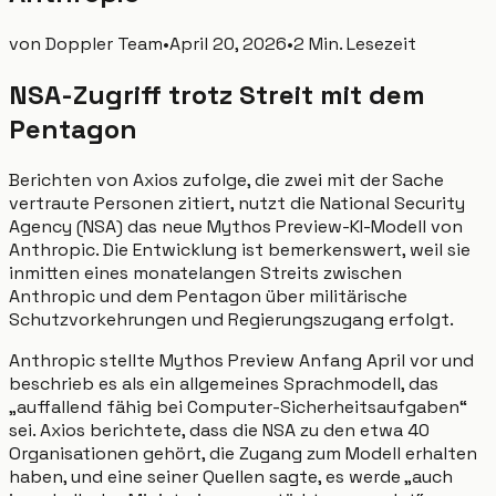
von
Doppler Team
•
April 20, 2026
•
2 Min. Lesezeit
NSA-Zugriff trotz Streit mit dem
Pentagon
Berichten von Axios zufolge, die zwei mit der Sache
vertraute Personen zitiert, nutzt die National Security
Agency (NSA) das neue Mythos Preview-KI-Modell von
Anthropic. Die Entwicklung ist bemerkenswert, weil sie
inmitten eines monatelangen Streits zwischen
Anthropic und dem Pentagon über militärische
Schutzvorkehrungen und Regierungszugang erfolgt.
Anthropic stellte Mythos Preview Anfang April vor und
beschrieb es als ein allgemeines Sprachmodell, das
„auffallend fähig bei Computer-Sicherheitsaufgaben“
sei. Axios berichtete, dass die NSA zu den etwa 40
Organisationen gehört, die Zugang zum Modell erhalten
haben, und eine seiner Quellen sagte, es werde „auch