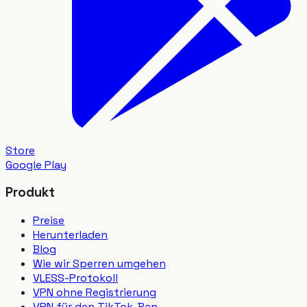
Store
Google Play
Produkt
Preise
Herunterladen
Blog
Wie wir Sperren umgehen
VLESS-Protokoll
VPN ohne Registrierung
VPN für den TikTok-Ban