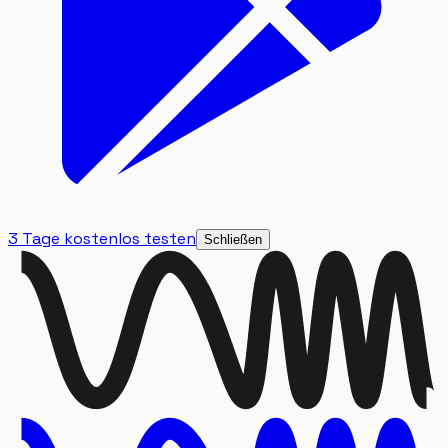
3 Tage kostenlos testen
Schließen