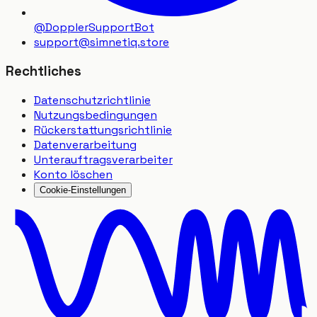
@DopplerSupportBot
support
@
simnetiq.store
Rechtliches
Datenschutzrichtlinie
Nutzungsbedingungen
Rückerstattungsrichtlinie
Datenverarbeitung
Unterauftragsverarbeiter
Konto löschen
Cookie-Einstellungen