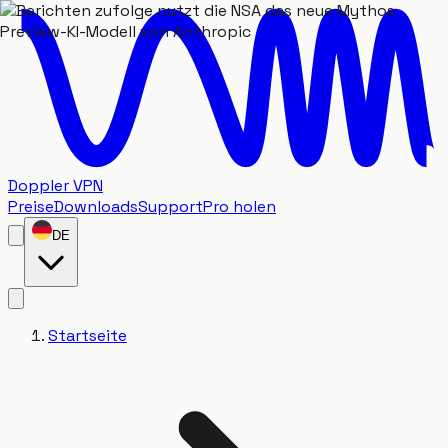
Doppler VPN
Preise
Downloads
Support
Pro holen
DE
Startseite