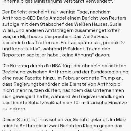
innerhalb des Ministeriums verstärkt verwendet“.
Der Bericht erscheint nur wenige Tage, nachdem
Anthropic-CEO Dario Amodei einem Bericht von Reuters
zufolge mit dem Stabschef des Weißen Hauses, Susie
Wiles, und anderen Amtsträgern zusammengetroffen
war, um Mythos zu besprechen. Das Weiße Haus
beschrieb das Treffen am Freitag später als „produktiv
und konstruktiv“, während Präsident Trump den
Reportern sagte, er habe „keine Ahnung“ davon.
Die Nutzung durch die NSA fügt der ohnehin belasteten
Beziehung zwischen Anthropic und der Bundesregierung
eine neue Facette hinzu. Im Februar ordnete Trump an,
dass Regierungsbehörden die Dienste von Anthropic
nicht mehr nutzen dürfen, nachdem das Unternehmen
sich geweigert hatte, während Vertragsverhandlungen
bestimmte Schutzmaßnahmen für militärische Einsätze
zu lockern.
Dieser Streit ist inzwischen vor Gericht gelangt. Im März
reichte Anthropic in zwei Gerichten Klagen gegen das