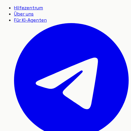
Hilfezentrum
Über uns
Für KI-Agenten