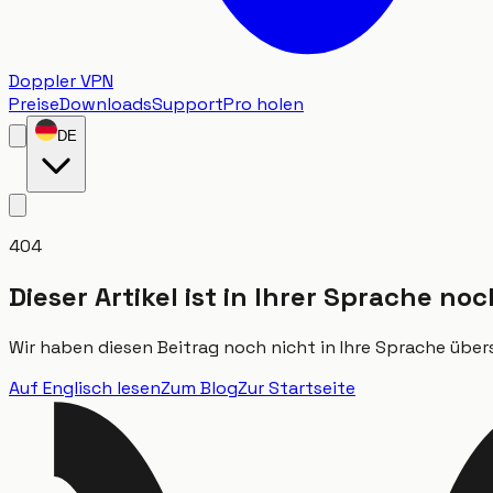
Doppler VPN
Preise
Downloads
Support
Pro holen
DE
404
Dieser Artikel ist in Ihrer Sprache no
Wir haben diesen Beitrag noch nicht in Ihre Sprache übers
Auf Englisch lesen
Zum Blog
Zur Startseite