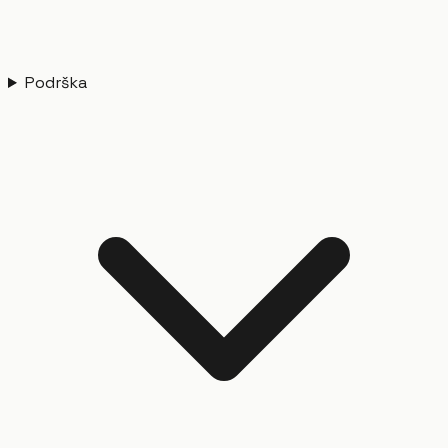
Podrška