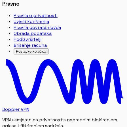
Pravno
Pravila o privatnosti
Uvjeti korištenja
Pravila povrata novca
Obrada podataka
Podizvršitelji
Brisanje računa
Postavke kolačića
Doppler VPN
VPN usmjeren na privatnost s naprednim blokiranjem
oglasa i filtriranjem sadržaja.