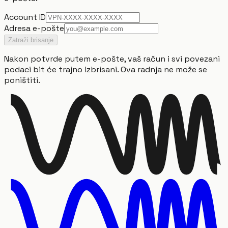
Account ID
Adresa e-pošte
Zatraži brisanje
Nakon potvrde putem e-pošte, vaš račun i svi povezani
podaci bit će trajno izbrisani. Ova radnja ne može se
poništiti.