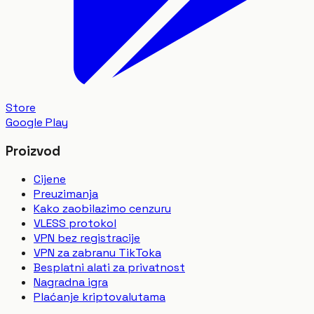
Store
Google Play
Proizvod
Cijene
Preuzimanja
Kako zaobilazimo cenzuru
VLESS protokol
VPN bez registracije
VPN za zabranu TikToka
Besplatni alati za privatnost
Nagradna igra
Plaćanje kriptovalutama