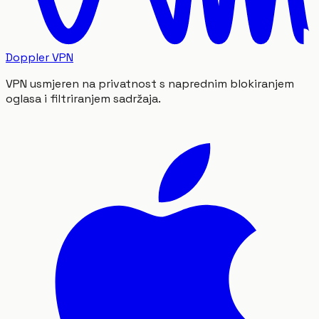
Doppler VPN
VPN usmjeren na privatnost s naprednim blokiranjem
oglasa i filtriranjem sadržaja.