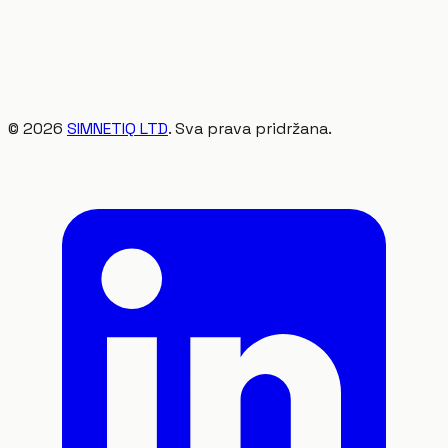
©
2026
SIMNETIQ LTD
. Sva prava pridržana.