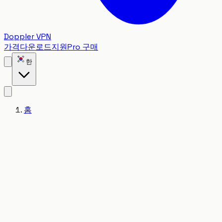
Doppler VPN
가격
다운로드
지원
Pro 구매
한
홈