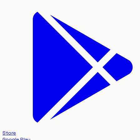
Store
Google Play