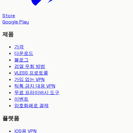
Store
Google Play
제품
가격
다운로드
블로그
검열 우회 방법
VLESS 프로토콜
가입 없는 VPN
틱톡 금지 대응 VPN
무료 프라이버시 도구
이벤트
암호화폐로 결제
플랫폼
iOS용 VPN