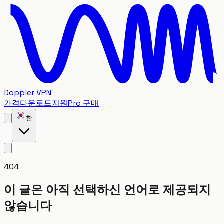
Doppler VPN
가격
다운로드
지원
Pro 구매
한
404
이 글은 아직 선택하신 언어로 제공되지
않습니다