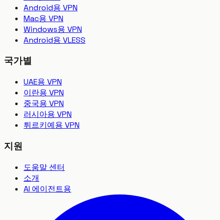
Android용 VPN
Mac용 VPN
Windows용 VPN
Android용 VLESS
국가별
UAE용 VPN
이란용 VPN
중국용 VPN
러시아용 VPN
튀르키예용 VPN
지원
도움말 센터
소개
AI 에이전트용