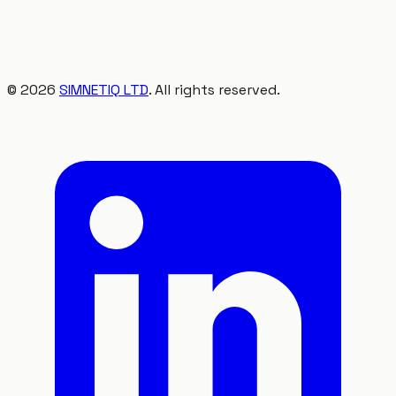
©
2026
SIMNETIQ LTD
. All rights reserved.