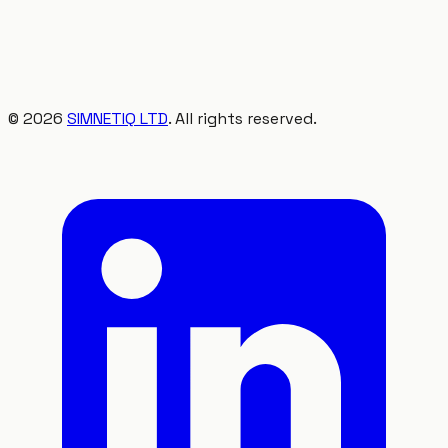
©
2026
SIMNETIQ LTD
. All rights reserved.