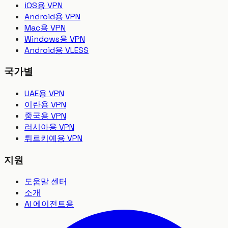
iOS용 VPN
Android용 VPN
Mac용 VPN
Windows용 VPN
Android용 VLESS
국가별
UAE용 VPN
이란용 VPN
중국용 VPN
러시아용 VPN
튀르키예용 VPN
지원
도움말 센터
소개
AI 에이전트용