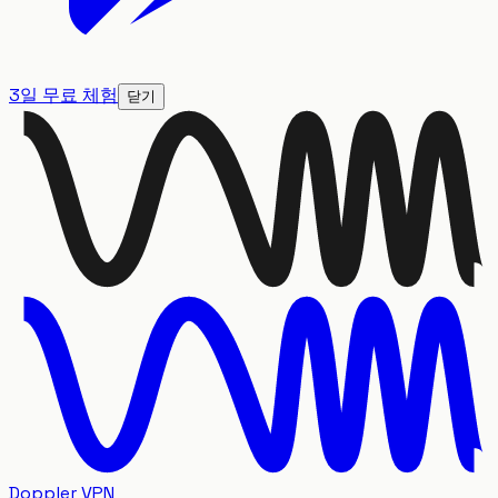
3일 무료 체험
닫기
Doppler VPN