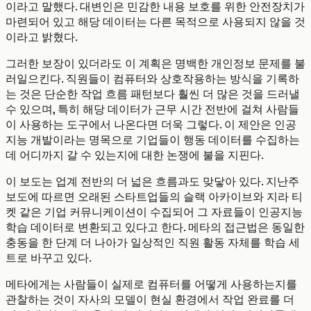
이라고 말했다. 대변인은 민감한 내용 보호를 위한 안전장치가
마련되어 있고 해당 데이터는 다른 목적으로 사용되지 않을 것
이라고 밝혔다.
그러한 보장이 있더라도 이 계획은 명백한 개인정보 문제를 불
러일으킨다. 직원들이 컴퓨터와 상호작용하는 방식을 기록하
는 것은 단순한 작업 흐름 패턴보다 훨씬 더 많은 것을 드러낼
수 있으며, 특히 해당 데이터가 근무 시간 전반에 걸쳐 사람들
이 사용하는 도구에서 나온다면 더욱 그렇다. 이 제안은 인공
지능 개발이라는 명목으로 기업들이 행동 데이터를 수집하는
데 어디까지 갈 수 있는지에 대한 논쟁에 불을 지핀다.
이 보도는 업계 전반의 더 넓은 흐름과도 맞닿아 있다. 지난주
보도에 따르면 오래된 스타트업들의 슬랙 아카이브와 지라 티
켓 같은 기업 커뮤니케이션이 수집되어 그 자료들이 인공지능
학습 데이터로 변환되고 있다고 한다. 메타의 접근법은 동일한
충동을 한 단계 더 나아가 일상적인 직원 활동 자체를 학습 세
트로 바꾸고 있다.
메타에게는 사람들이 실제로 컴퓨터를 어떻게 사용하는지를
관찰하는 것이 자사의 모델이 현실 환경에서 작업 완료를 더