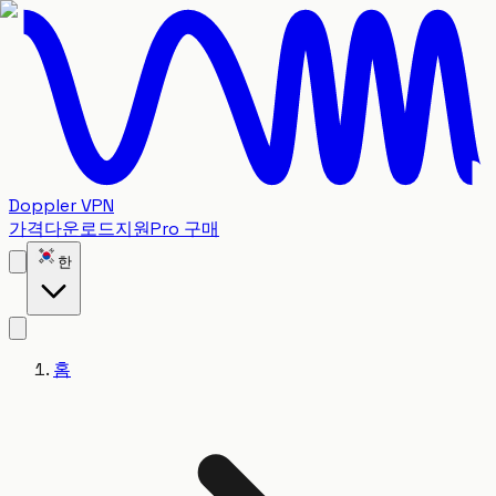
Doppler VPN
가격
다운로드
지원
Pro 구매
한
홈