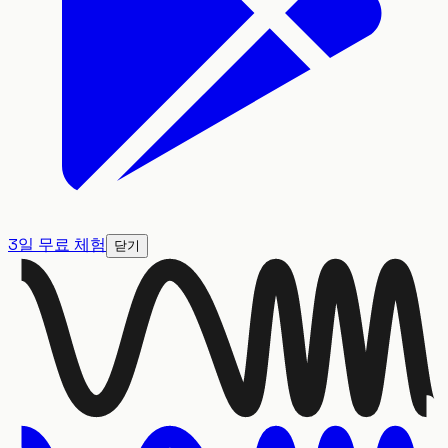
3일 무료 체험
닫기