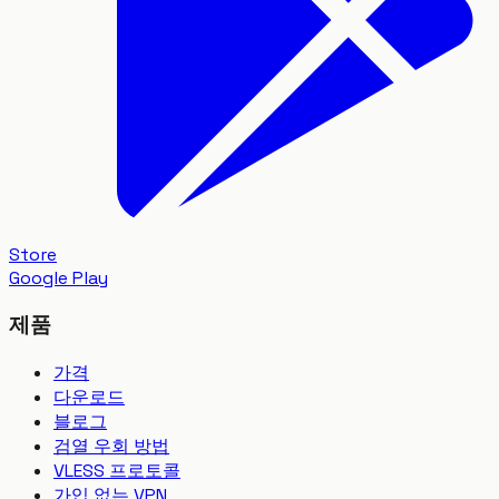
Store
Google Play
제품
가격
다운로드
블로그
검열 우회 방법
VLESS 프로토콜
가입 없는 VPN