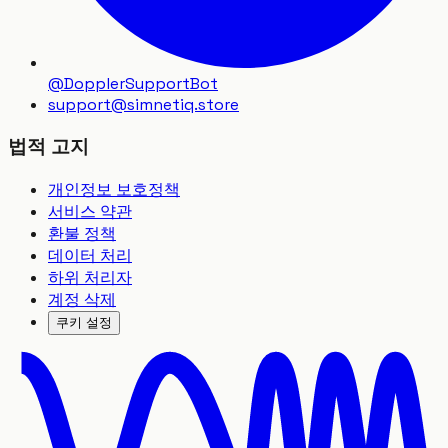
@DopplerSupportBot
support
@
simnetiq.store
법적 고지
개인정보 보호정책
서비스 약관
환불 정책
데이터 처리
하위 처리자
계정 삭제
쿠키 설정