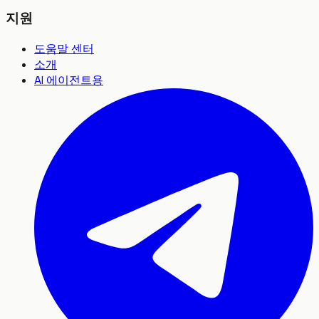
지원
도움말 센터
소개
AI 에이전트용