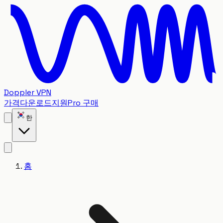
Doppler VPN
가격
다운로드
지원
Pro 구매
한
홈