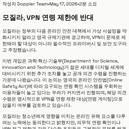
작성자
Doppler Team
•
May 17, 2026
•
2분 소요
모질라, VPN 연령 제한에 반대
모질라는 정부의 다음 온라인 안전 대책에서 가상 사설망을 약
화시키지 말라고 영국 규제기관에 경고하며, VPN이 문제로 제
한돼야 할 대상이 아니라 필수적인 프라이버시 및 보안 도구라
고 주장했습니다.
이번 개입은 과학·혁신·기술부(Department for Science,
Innovation and Technology)가 젊은 세대를 디지털 세계에
대비시키기 위한 추가 조치를 놓고 공개 의견 수렴을 진행하는
가운데 나왔습니다. 이 논의는 영국의 온라인 안전법(Online
Safety Act)에 따라 요구되는 연령 확인 시스템을 우회하는
이용자들이 늘고 있다는 우려가 커지면서 진행되며, 해당 의견
수렴은 명시적으로 VPN을 연령 제한 대상(연령 게이팅)으로
삼을지 여부를 검토하고 있습니다.
모질라는 청소년에게 영향을 미치는 온라인 유해 요소를 다루
려는 노력에는 동의한다고 밝혔지만, 의무적 연령 확인이나
VPN 접근 제한과 같은 단순한 조치들은 근본적인 문제를 해결