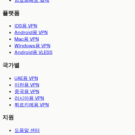
암호화폐로 결제
플랫폼
iOS용 VPN
Android용 VPN
Mac용 VPN
Windows용 VPN
Android용 VLESS
국가별
UAE용 VPN
이란용 VPN
중국용 VPN
러시아용 VPN
튀르키예용 VPN
지원
도움말 센터