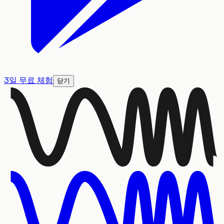
3일 무료 체험
닫기