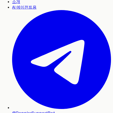
소개
AI 에이전트용
@DopplerSupportBot