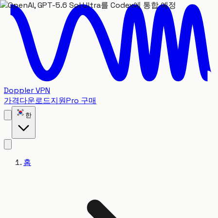
Doppler VPN
가격
다운로드
지원
Pro 구매
한
홈