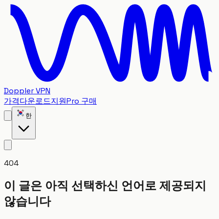
Doppler VPN
가격
다운로드
지원
Pro 구매
한
404
이 글은 아직 선택하신 언어로 제공되지
않습니다