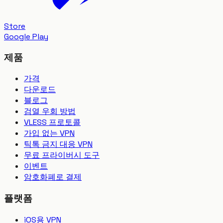
Store
Google Play
제품
가격
다운로드
블로그
검열 우회 방법
VLESS 프로토콜
가입 없는 VPN
틱톡 금지 대응 VPN
무료 프라이버시 도구
이벤트
암호화폐로 결제
플랫폼
iOS용 VPN