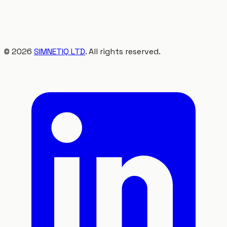
©
2026
SIMNETIQ LTD
. All rights reserved.