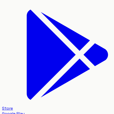
Store
Google Play