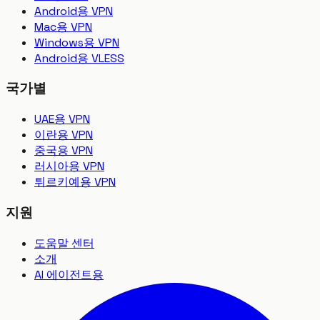
Android용 VPN
Mac용 VPN
Windows용 VPN
Android용 VLESS
국가별
UAE용 VPN
이란용 VPN
중국용 VPN
러시아용 VPN
튀르키예용 VPN
지원
도움말 센터
소개
AI 에이전트용