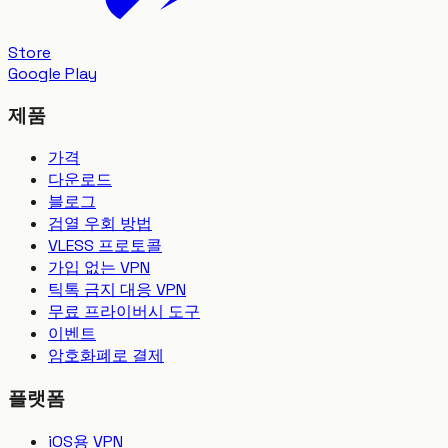
Store
Google Play
제품
가격
다운로드
블로그
검열 우회 방법
VLESS 프로토콜
가입 없는 VPN
틱톡 금지 대응 VPN
무료 프라이버시 도구
이벤트
암호화폐로 결제
플랫폼
iOS용 VPN