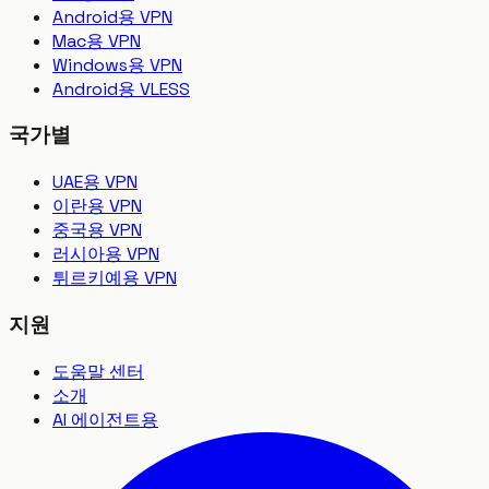
Android용 VPN
Mac용 VPN
Windows용 VPN
Android용 VLESS
국가별
UAE용 VPN
이란용 VPN
중국용 VPN
러시아용 VPN
튀르키예용 VPN
지원
도움말 센터
소개
AI 에이전트용