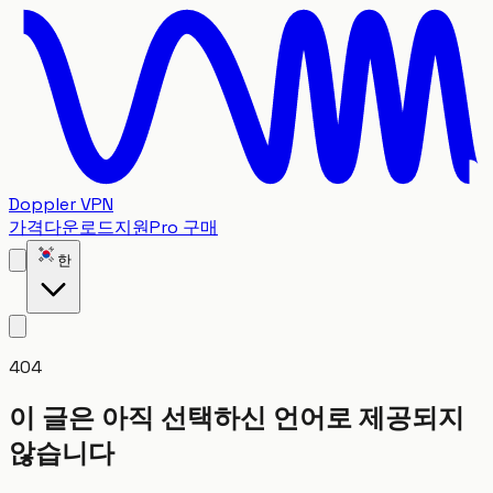
Doppler VPN
가격
다운로드
지원
Pro 구매
한
404
이 글은 아직 선택하신 언어로 제공되지
않습니다