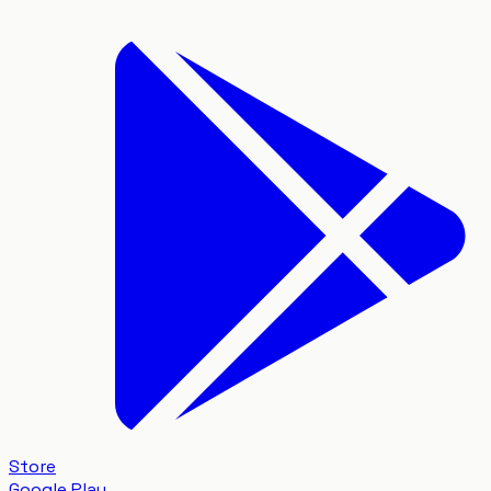
Store
Google Play