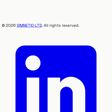
©
2026
SIMNETIQ LTD
. All rights reserved.