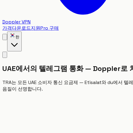
Doppler VPN
가격
다운로드
지원
Pro 구매
한
UAE에서의 텔레그램 통화 — Doppler로
TRA는 모든 UAE 소비자 통신 요금제 — Etisalat와 du에서 
음질이 선명합니다.