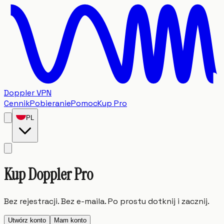
Doppler VPN
Cennik
Pobieranie
Pomoc
Kup Pro
PL
Kup
Doppler
Pro
Bez rejestracji. Bez e-maila. Po prostu dotknij i zacznij.
Utwórz konto
Mam konto