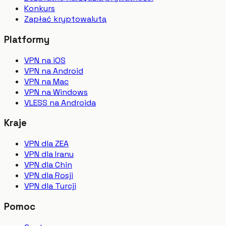
Konkurs
Zapłać kryptowalutą
Platformy
VPN na iOS
VPN na Android
VPN na Mac
VPN na Windows
VLESS na Androida
Kraje
VPN dla ZEA
VPN dla Iranu
VPN dla Chin
VPN dla Rosji
VPN dla Turcji
Pomoc