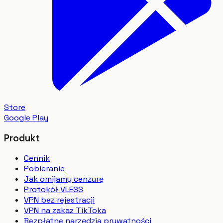
Store
Google Play
Produkt
Cennik
Pobieranie
Jak omijamy cenzurę
Protokół VLESS
VPN bez rejestracji
VPN na zakaz TikToka
Bezpłatne narzędzia prywatności