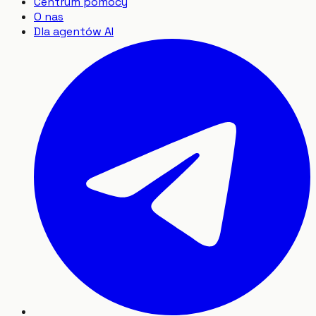
Centrum pomocy
O nas
Dla agentów AI