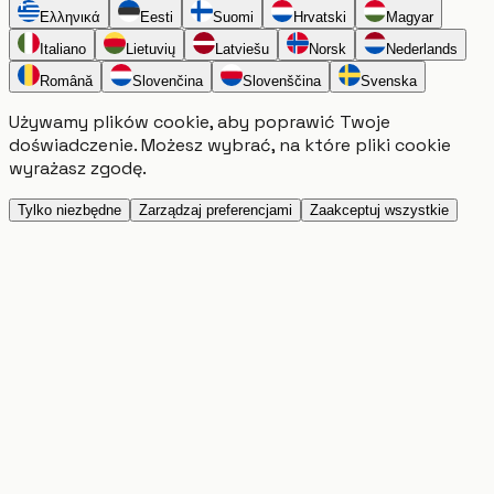
Ελληνικά
Eesti
Suomi
Hrvatski
Magyar
Italiano
Lietuvių
Latviešu
Norsk
Nederlands
Română
Slovenčina
Slovenščina
Svenska
Używamy plików cookie, aby poprawić Twoje
doświadczenie. Możesz wybrać, na które pliki cookie
wyrażasz zgodę.
Tylko niezbędne
Zarządzaj preferencjami
Zaakceptuj wszystkie