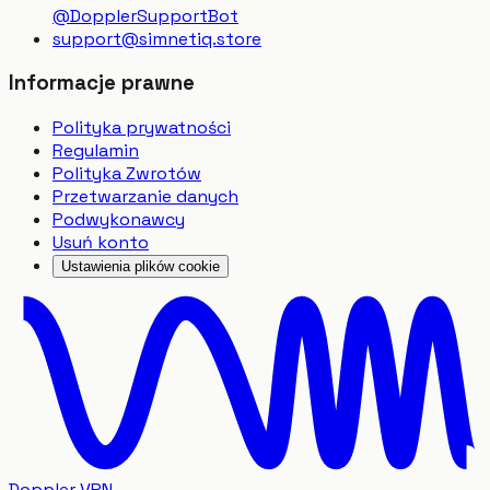
@DopplerSupportBot
support
@
simnetiq.store
Informacje prawne
Polityka prywatności
Regulamin
Polityka Zwrotów
Przetwarzanie danych
Podwykonawcy
Usuń konto
Ustawienia plików cookie
Doppler VPN