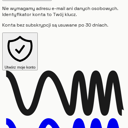
Nie wymagamy adresu e-mail ani danych osobowych.
Identyfikator konta to Twój klucz.
Konta bez subskrypcji są usuwane po 30 dniach.
Utwórz moje konto