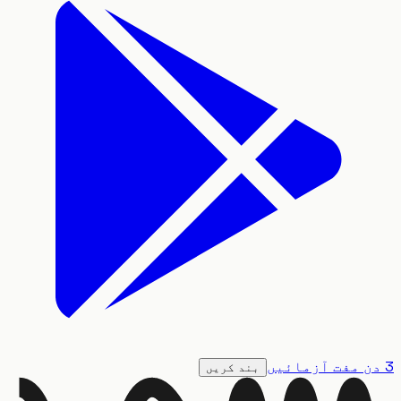
بند کریں