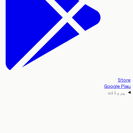
S
Google 
وڈکٹ