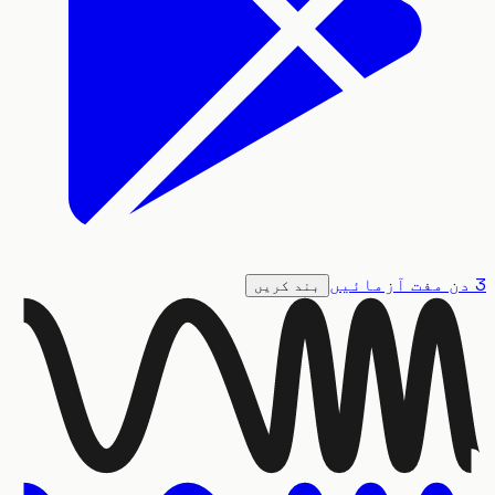
بند کریں