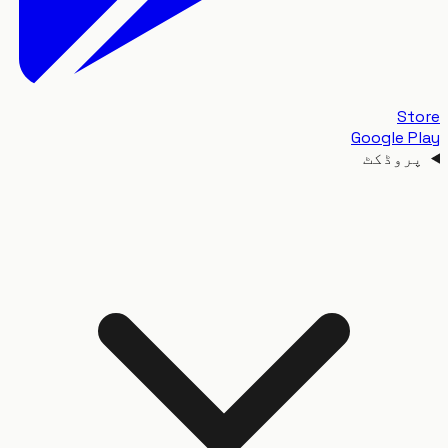
S
Google 
وڈکٹ