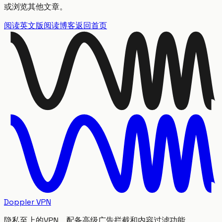
或浏览其他文章。
阅读英文版
阅读博客
返回首页
Doppler VPN
隐私至上的VPN，配备高级广告拦截和内容过滤功能。