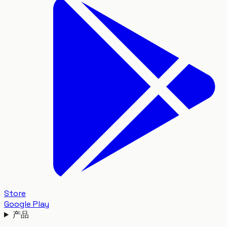
Store
Google Play
产品