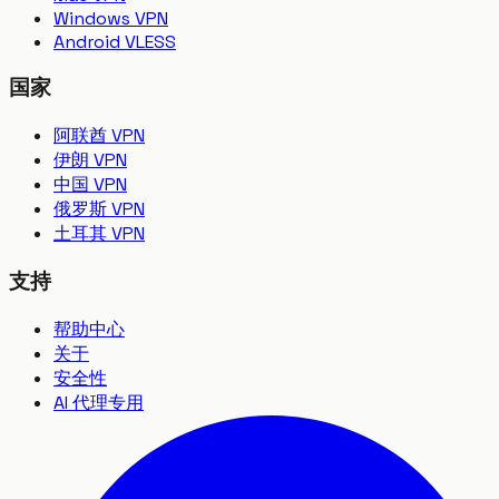
Windows VPN
Android VLESS
国家
阿联酋 VPN
伊朗 VPN
中国 VPN
俄罗斯 VPN
土耳其 VPN
支持
帮助中心
关于
安全性
AI 代理专用