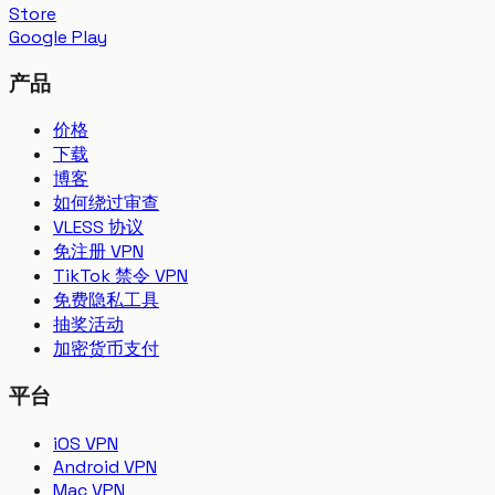
Store
Google Play
产品
价格
下载
博客
如何绕过审查
VLESS 协议
免注册 VPN
TikTok 禁令 VPN
免费隐私工具
抽奖活动
加密货币支付
平台
iOS VPN
Android VPN
Mac VPN