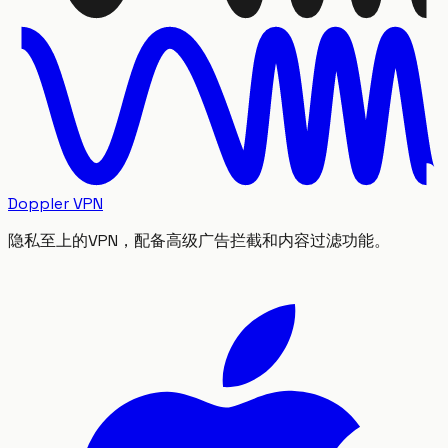
Doppler VPN
隐私至上的VPN，配备高级广告拦截和内容过滤功能。