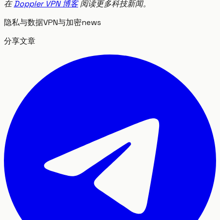
在
Doppler VPN 博客
阅读更多科技新闻。
隐私与数据
VPN与加密
news
分享文章