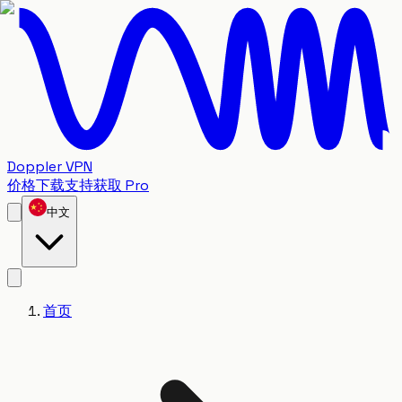
Doppler VPN
价格
下载
支持
获取 Pro
中文
首页