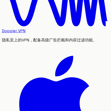
Doppler VPN
隐私至上的VPN，配备高级广告拦截和内容过滤功能。