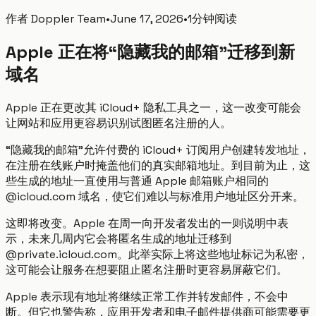
作者
Doppler Team
•
June 17, 2026
•
1分钟阅读
Apple 正在将“隐藏我的邮箱”迁移到新
域名
Apple 正在更改其 iCloud+ 隐私工具之一，这一改变可能会
让网站和应用更容易识别试图匿名注册的人。
“隐藏我的邮箱”允许付费的 iCloud+ 订阅用户创建转发地址，
在注册在线账户时掩盖他们的真实邮箱地址。到目前为止，这
些生成的地址一直使用与普通 Apple 邮箱账户相同的
@icloud.com 域名，使它们难以与标准用户地址区分开来。
这即将改变。Apple 在周一向开发者发出的一则说明中表
示，未来几周内它会将匿名生成的地址迁移到
@private.icloud.com。此举实际上将这些地址标记为私密，
这可能会让服务在想要阻止匿名注册时更容易屏蔽它们。
Apple 表示现有地址将继续正常工作并转发邮件，不会中
断。但它也警告称，应用开发者和电子邮件提供商可能需要更