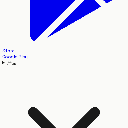
Store
Google Play
产品