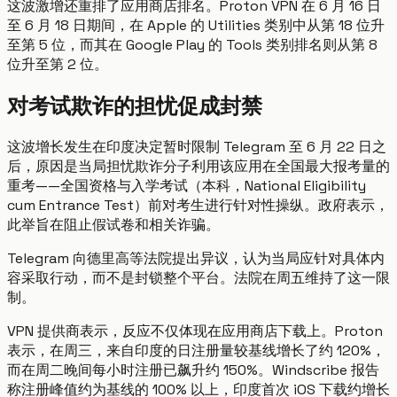
这波激增还重排了应用商店排名。Proton VPN 在 6 月 16 日
至 6 月 18 日期间，在 Apple 的 Utilities 类别中从第 18 位升
至第 5 位，而其在 Google Play 的 Tools 类别排名则从第 8
位升至第 2 位。
对考试欺诈的担忧促成封禁
这波增长发生在印度决定暂时限制 Telegram 至 6 月 22 日之
后，原因是当局担忧欺诈分子利用该应用在全国最大报考量的
重考——全国资格与入学考试（本科，National Eligibility
cum Entrance Test）前对考生进行针对性操纵。政府表示，
此举旨在阻止假试卷和相关诈骗。
Telegram 向德里高等法院提出异议，认为当局应针对具体内
容采取行动，而不是封锁整个平台。法院在周五维持了这一限
制。
VPN 提供商表示，反应不仅体现在应用商店下载上。Proton
表示，在周三，来自印度的日注册量较基线增长了约 120%，
而在周二晚间每小时注册已飙升约 150%。Windscribe 报告
称注册峰值约为基线的 100% 以上，印度首次 iOS 下载约增长