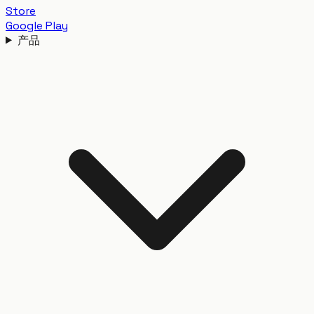
Store
Google Play
产品