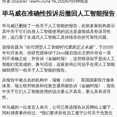
作者
Doppler Team
•
June 14, 2026
•
1分钟阅读
毕马威在准确性投诉后撤回人工智能报告
毕马威已删除了一份关于人工智能的报告，此前多家机构表示
其中关于它们自身人工智能使用的说法是虚假或具有误导性
的，这凸显了生成式人工智能工具持续存在的可靠性问题。
该报告题为
“在代理型人工智能时代重新定义卓越”
，于2025
年10月发布。但研究团体GPTZero随后指出文档中存在一系
列不准确之处，并告诉《金融时报》，这些错误似乎是由人工
智能幻觉造成的。换句话说，这家咨询公司似乎在用人工智能
辅助撰写一份关于人工智能的报告。
在报告中被点名的机构中，瑞银（UBS）、英国国家医疗服务
体系、瑞士联邦铁路和伦敦交通局都告诉《金融时报》，报告
中关于它们人工智能使用的说法要么不真实，要么具有误导
性。
毕马威的一位发言人表示，公司已将该报告从其网站上撤下，
同时调查事件经过。“我们要求所有员工遵守公司关于负责任