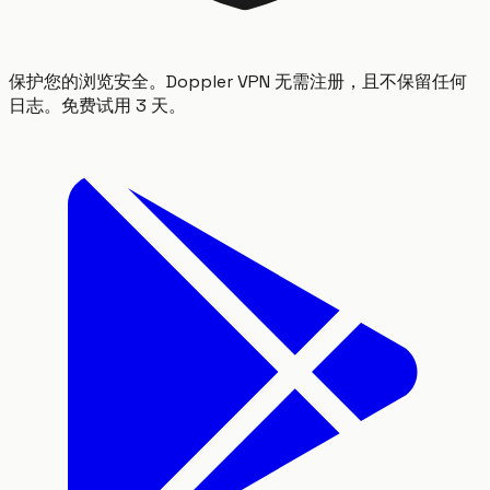
保护您的浏览安全。Doppler VPN 无需注册，且不保留任何
日志。免费试用 3 天。