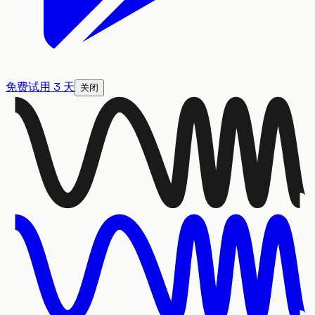
免费试用 3 天
关闭