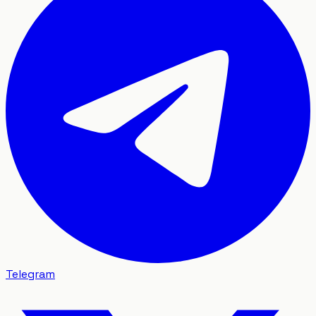
Telegram