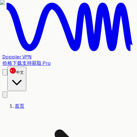
Doppler VPN
价格
下载
支持
获取 Pro
中文
首页