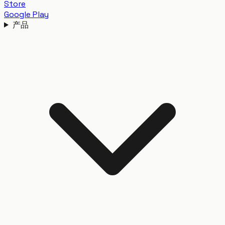
Store
Google Play
产品