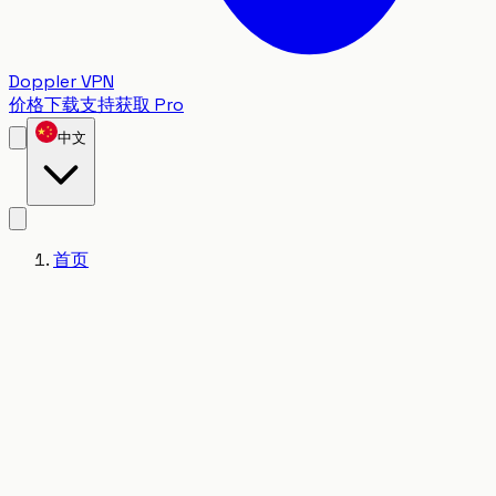
Doppler VPN
价格
下载
支持
获取 Pro
中文
首页