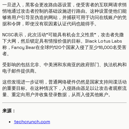
一旦进入，黑客会更改路由器设置，使受害者的互联网请求悄
悄地通过攻击者控制的基础设施进行路由。这种设置使他们能
够将用户引导至伪造的网站，并捕获可用于访问在线账户的凭
据和令牌，即使没有双因素认证代码也能得手。
NCSC表示，此次活动“可能具有机会主义性质”，攻击者先撒
下大网，然后锁定具有情报价值的目标。Black Lotus Labs
称，Fancy Bear在全球约120个国家入侵了至少18,000名受害
者。
受影响的包括北非、中美洲和东南亚的政府部门、执法机构和
电子邮件提供商。
这些发现进一步证明，普通网络硬件仍然是国家支持间谍活动
的重要目标。在这种情况下，入侵路由器足以让攻击者观察流
量、重定向用户并收集登录数据，从而入侵其他账户。
来源：
techcrunch.com