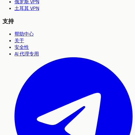
俄罗斯 VPN
土耳其 VPN
支持
帮助中心
关于
安全性
AI 代理专用