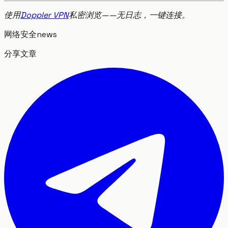
使用
Doppler VPN
私密浏览——无日志，一键连接。
网络安全
news
分享文章