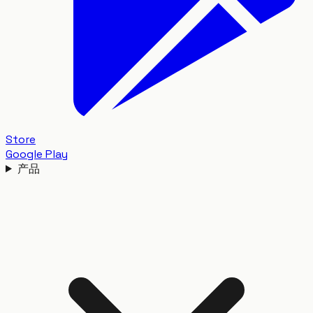
Store
Google Play
产品