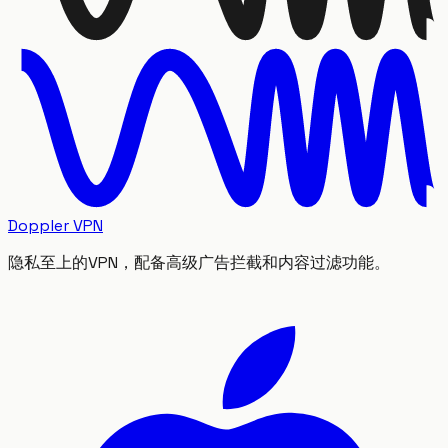
Doppler VPN
隐私至上的VPN，配备高级广告拦截和内容过滤功能。