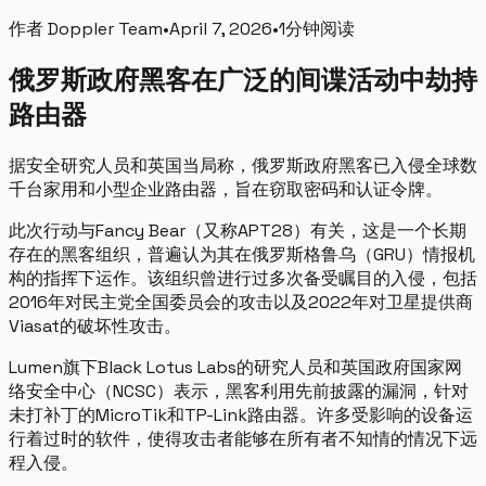
作者
Doppler Team
•
April 7, 2026
•
1分钟阅读
俄罗斯政府黑客在广泛的间谍活动中劫持
路由器
据安全研究人员和英国当局称，俄罗斯政府黑客已入侵全球数
千台家用和小型企业路由器，旨在窃取密码和认证令牌。
此次行动与Fancy Bear（又称APT28）有关，这是一个长期
存在的黑客组织，普遍认为其在俄罗斯格鲁乌（GRU）情报机
构的指挥下运作。该组织曾进行过多次备受瞩目的入侵，包括
2016年对民主党全国委员会的攻击以及2022年对卫星提供商
Viasat的破坏性攻击。
Lumen旗下Black Lotus Labs的研究人员和英国政府国家网
络安全中心（NCSC）表示，黑客利用先前披露的漏洞，针对
未打补丁的MicroTik和TP-Link路由器。许多受影响的设备运
行着过时的软件，使得攻击者能够在所有者不知情的情况下远
程入侵。