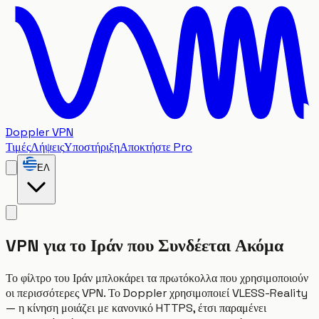
Doppler VPN
Τιμές
Λήψεις
Υποστήριξη
Αποκτήστε Pro
ΕΛ
VPN για το Ιράν που Συνδέεται Ακόμα
Το φίλτρο του Ιράν μπλοκάρει τα πρωτόκολλα που χρησιμοποιούν
οι περισσότερες VPN. Το Doppler χρησιμοποιεί VLESS-Reality
— η κίνηση μοιάζει με κανονικό HTTPS, έτσι παραμένει