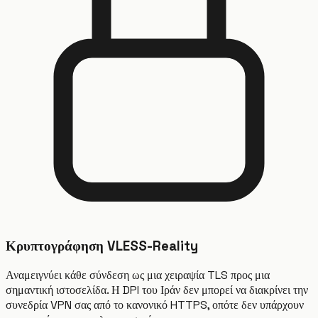
Κρυπτογράφηση VLESS-Reality
Αναμειγνύει κάθε σύνδεση ως μια χειραψία TLS προς μια
σημαντική ιστοσελίδα. Η DPI του Ιράν δεν μπορεί να διακρίνει την
συνεδρία VPN σας από το κανονικό HTTPS, οπότε δεν υπάρχουν