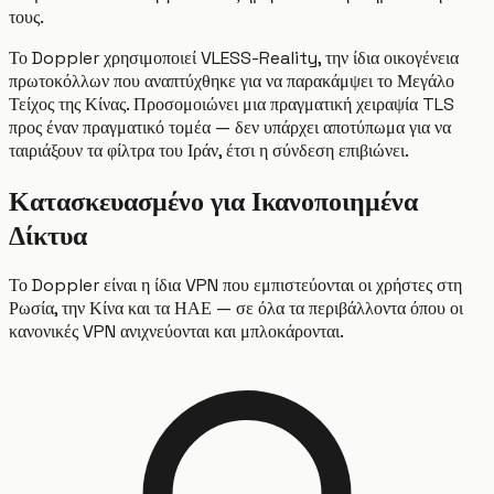
τους.
Το Doppler χρησιμοποιεί VLESS-Reality, την ίδια οικογένεια
πρωτοκόλλων που αναπτύχθηκε για να παρακάμψει το Μεγάλο
Τείχος της Κίνας. Προσομοιώνει μια πραγματική χειραψία TLS
προς έναν πραγματικό τομέα — δεν υπάρχει αποτύπωμα για να
ταιριάξουν τα φίλτρα του Ιράν, έτσι η σύνδεση επιβιώνει.
Κατασκευασμένο για Ικανοποιημένα
Δίκτυα
Το Doppler είναι η ίδια VPN που εμπιστεύονται οι χρήστες στη
Ρωσία, την Κίνα και τα ΗΑΕ — σε όλα τα περιβάλλοντα όπου οι
κανονικές VPN ανιχνεύονται και μπλοκάρονται.