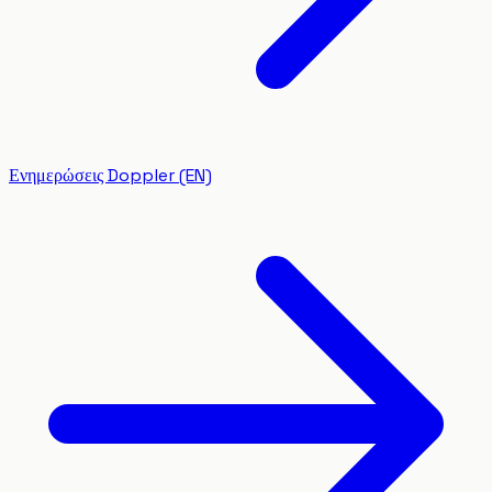
Ενημερώσεις Doppler (EN)