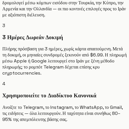
δρομολογεί μέσω κόμπων εισόδου στην Τουρκία, την Κύπρο, την
Αρμενία και την Ολλανδία — οι πιο κοντινές επιλογές προς το Ιράν
με αξιόπιστη διέλευση.
3
3 Ημέρες Δωρεάν Δοκιμή
Πλήρης πρόσβαση για 3 ημέρες, χωρίς κάρτα απαιτούμενη. Μετά
τη δοκιμή, οι μηνιαίες συνδρομές ξεκινούν από $6.99. Η πληρωμή
μέσω Apple ή Google λειτουργεί στο Ιράν με ξένη μέθοδο
πληρωμής; το ρομπότ Telegram δέχεται επίσης κρυ
cryptocurrencies.
4
Χρησιμοποιείτε το Διαδίκτυο Κανονικά
Ανοίξτε το Telegram, το Instagram, το WhatsApp, το Gmail,
τις ειδήσεις — όλα λειτουργούν. Η ταχύτητα είναι συνήθως 80–
95% της απεμπόλευτης βάσης σας.