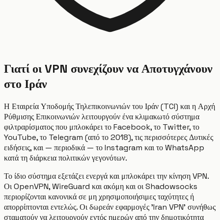
Γιατί οι VPN συνεχίζουν να Αποτυγχάνουν
στο Ιράν
Η Εταιρεία Υποδομής Τηλεπικοινωνιών του Ιράν (TCI) και η Αρχή
Ρύθμισης Επικοινωνιών λειτουργούν ένα κλιμακωτό σύστημα
φιλτραρίσματος που μπλοκάρει το Facebook, το Twitter, το
YouTube, το Telegram (από το 2018), τις περισσότερες Δυτικές
ειδήσεις, και — περιοδικά — το Instagram και το WhatsApp
κατά τη διάρκεια πολιτικών γεγονότων.
Το ίδιο σύστημα εξετάζει ενεργά και μπλοκάρει την κίνηση VPN.
Οι OpenVPN, WireGuard και ακόμη και οι Shadowsocks
περιορίζονται κανονικά σε μη χρησιμοποιήσιμες ταχύτητες ή
απορρίπτονται εντελώς. Οι δωρεάν εφαρμογές 'Iran VPN' συνήθως
σταματούν να λειτουργούν εντός ημερών από την δημοτικότητα