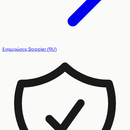
Ενημερώσεις Doppler (RU)