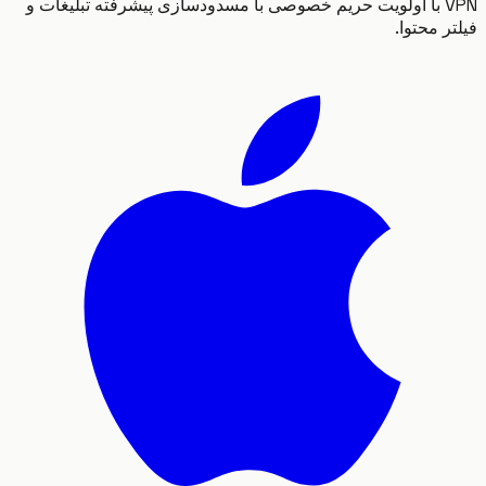
VPN با اولویت حریم خصوصی با مسدودسازی پیشرفته تبلیغات و
 محتوا.