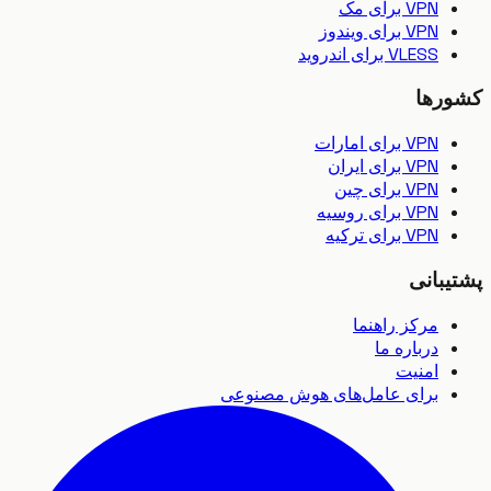
VPN برای مک
VPN برای ویندوز
VLESS برای اندروید
رها
VPN برای امارات
VPN برای ایران
VPN برای چین
VPN برای روسیه
VPN برای ترکیه
بانی
مرکز راهنما
درباره ما
امنیت
برای عامل‌های هوش مصنوعی