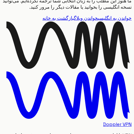
وز این مطلب را به زبان انتخابی شما ترجمه نکرده‌ایم. می‌توانید
انگلیسی را بخوانید یا مقالات دیگر را مرور کنید.
ن به انگلیسی
خواندن وبلاگ
بازگشت به خانه
Doppler