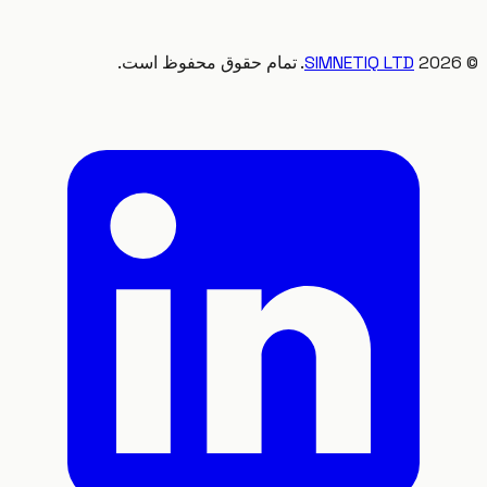
20
SIMNETIQ LTD
. تمام حقوق محفوظ است.