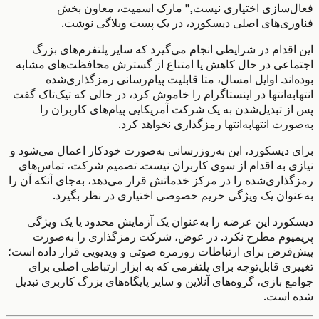
‌سازی اختیاری نیست,” مارک اسمیت، معاون بخش
ری‌های اصلی دیسکورد، در یک پست وبلاگی نوشت.
اقدام در شرایطی انجام می‌گیرد که سایر پلتفرم‌های بزرگ
اعی در حال کاهش یا امتناع از گسترش محافظت‌های مشابه
اند. اوایل امسال، متا قابلیت پیام‌رسانی رمزگذاری‌شده
‌به‌انتها در اینستاگرام را خاموش کرد، در حالی که تیک‌تاک گفت
ز تبدیل‌شدن به یک شرکت آمریکایی پیام‌های کاربران را
رت انتها‌به‌انتها رمزگذاری نخواهد کرد.
 دیسکورد، این به‌روزرسانی به‌صورت خودکار اعمال می‌شود و
ی به اقدام از سوی کاربران نیست. تصمیم شرکت، تماس‌های
ذاری‌شده را در مرکز خدماتش قرار می‌دهد، به‌جای آنکه آن را
نوان یک ویژگی حریم خصوصی اختیاری در نظر بگیرد.
ورد این عرضه را به‌عنوان یک آزمایش محدود یا یک ویژگی
یوم مطرح نکرد. در عوض، شرکت رمزگذاری را به‌صورت
فرض برای ارتباطات روزمره صوتی و ویدیویی قرار داده است؛
ری قابل‌توجه برای پلتفرمی که به ابزار ارتباطی اصلی برای
 بازی، گروه‌های آنلاین و سایر پایگاه‌های بزرگ کاربری تبدیل
است.