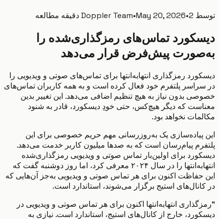
ط
2 دقیقه مطالعه
•
May 20, 2026
•
Doppler Team
کورد تماس‌های رمزگذاری‌شده را
صورت پیش‌فرض قرار می‌دهد
رد رمزگذاری انتها‌به‌انتها برای تماس‌های صوتی و ویدیویی را
راسر پلتفرم خود فعال کرده است و به همه کاربران تماس‌های
ی بدون نیاز به هیچ تنظیم اضافی می‌دهد. این تغییر بدین
ست که دیگر هیچ‌کس، حتی خودِ دیسکورد، قادر به شنود
مات نخواهد بود.
پیاده‌سازی یک به‌روزرسانی مهم حریم خصوصی برای این
رم پیام‌رسان است که به صدها میلیون کاربر خدمت می‌دهد.
ورد برای اولین‌بار تماس صوتی و ویدیویی رمزگذاری‌شده
انتها‌به‌انتها را در سال ۲۰۲۴ معرفی کرد، اما روز دوشنبه گفت که
حفاظت اکنون برای هر تماس صوتی و ویدیویی به‌جز آن‌هایی که
انال‌های استیج برگزار می‌شوند، استاندارد است.
ذاری انتها‌به‌انتها اکنون برای هر تماس صوتی و ویدیویی در
رد، خارج از کانال‌های استیج، استاندارد است. نیازی به