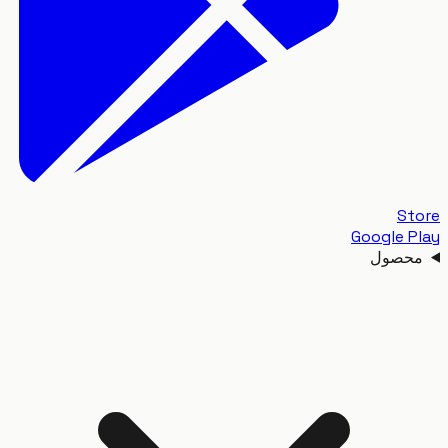
S
Google 
حصول