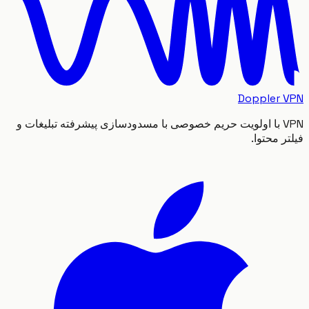
Doppler
VPN با اولویت حریم خصوصی با مسدودسازی پیشرفته تبلیغات و
 محتوا.