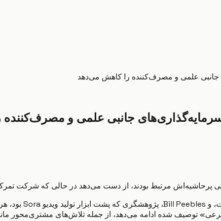
Kevin Weil، که رهبری