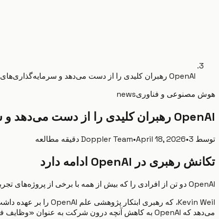
OpenAI رهبران کلیدی را از دست می‌دهد و سرمایه‌گذاری‌های جانبی علمی و مصرف‌کننده را کاهش می‌دهد
هوش مصنوعی و فناوری
news
OpenAI رهبران کلیدی را از دست می‌دهد و سرمایه‌گذاری‌های جانبی علمی و مصرف‌کننده را کاهش می‌دهد
توسط
3 دقیقه مطالعه
•
April 18, 2026
•
Doppler Team
تکانش رهبری در OpenAI ادامه دارد
OpenAI دو تن از افرادی را که بیش از همه با برخی از پروژه‌های تجربی پرحاشیه‌اش مرتبط بودند، از دست می‌دهد در حالی که شرکت تمرکز خود را بر توسعهٔ اصلی هوش مصنوعی تنگ‌تر می‌کند.
می‌دهد که OpenAI به کاهش آنچه درون شرکت به عنوان «وظایف فرعی» توصیف شده ادامه می‌دهد، از جمله تلاش‌های مشتری‌محور مانند Sora و OpenAI for Science.