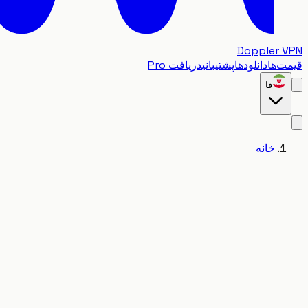
Doppler VPN
قیمت‌ها
دانلودها
پشتیبانی
دریافت Pro
فا
خانه