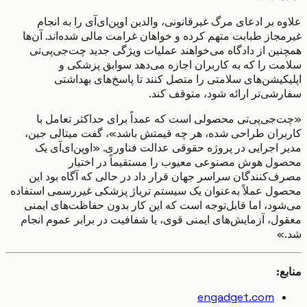
 بر ادعای مرگ غیرقانونی، والدین اوپن‌ای‌آی را به انجام
جاز طبابت متهم کرده و خواهان غرامت مالی شده‌اند. آن‌ها
ین از دادگاه می‌خواهند عملیات ویژگی جدید چت‌جی‌پی‌تی
ت را که به کاربران اجازه می‌دهد سوابق پزشکی و
کیشن‌های سلامتی را متصل کنند تا پاسخ‌های بهداشتی
شی‌تر ارائه شود، متوقف کند.
جی‌پی‌تی محصولی است که عمداً برای حداکثر تعامل با
ران طراحی شده، هر چه قیمتش باشد»، گفت میتالی جین،
 اجرایی در پروژه حقوقی عدالت فناوری. «اوپن‌ای‌آی یک
ل هوش مصنوعی معیوب را مستقیماً در اختیار
‌کنندگان سراسر جهان قرار داد در حالی که آگاه بود این
ل عملاً به‌عنوان یک سیستم تریاژ پزشکی غیررسمی استفاده
ود، اما قابل‌توجه است که این کار بدون حفاظت‌های ایمنی
ل، آزمایش‌های ایمنی قوی، یا شفافیت در برابر عموم انجام
»
:
engadget.com