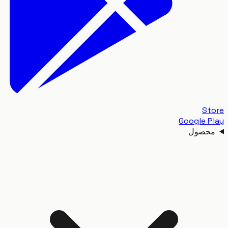
S
Google 
حصول