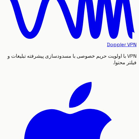
Doppler
VPN با اولویت حریم خصوصی با مسدودسازی پیشرفته تبلیغات و
 محتوا.