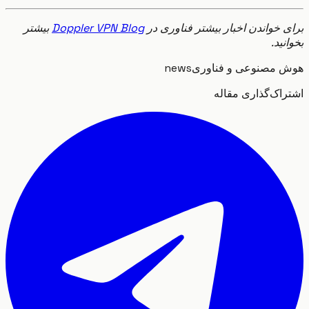
 خواندن اخبار بیشتر فناوری در
Doppler VPN Blog
بیشتر
ید.
مصنوعی و فناوری
news
اک‌گذاری مقاله