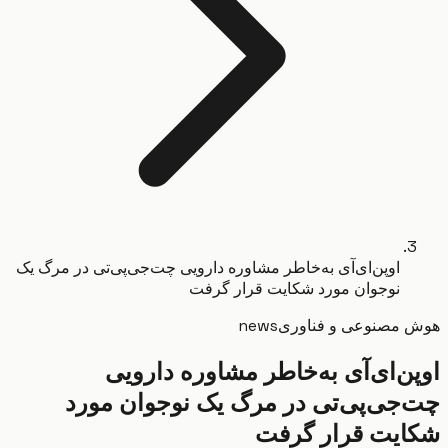
اوپن‌ای‌آی به‌خاطر مشاوره دارویی چت‌جی‌پی‌تی در مرگ یک
نوجوان مورد شکایت قرار گرفت
مصنوعی و فناوری
news
ن‌ای‌آی به‌خاطر مشاوره دارویی
جی‌پی‌تی در مرگ یک نوجوان مورد
یت قرار گرفت