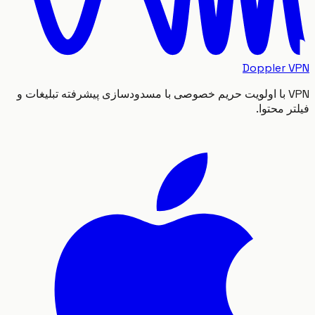
Doppler
VPN با اولویت حریم خصوصی با مسدودسازی پیشرفته تبلیغات و
 محتوا.