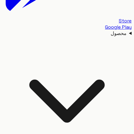
S
Google 
حصول