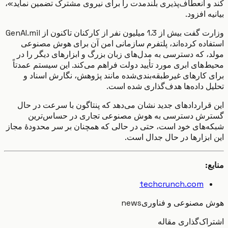
و انعطاف‌پذیری بلندمدت را برای نیروی مشترک تضمین نماید»،
ه افزود.
وزارت گفت بیش از 1.3 میلیون نفر از کارکنان تاکنون از GenAI.mil
اده کرده‌اند، پلتفرم سازمانی امن آن برای هوش مصنوعی
، که دسترسی به مدل‌های زبان بزرگ و ابزارهای دیگر را در
‌های ابری مورد تأیید دولت فراهم می‌کند. این سیستم عمدتاً
 کارهای غیرطبقه‌بندی‌شده مانند پژوهش، نگارش اسناد و
ل داده‌ها هدف‌گذاری شده است.
قراردادهای جدید نشان می‌دهد که پنتاگون با سرعت در حال
ش دسترسی به هوش مصنوعی تجاری در حساس‌ترین
‌های خود است، حتی در حالی که همچنان بر سر محدودهٔ مجاز
ابزارها در حال جدال است.
:
techcrunch.com
مصنوعی و فناوری
news
اک‌گذاری مقاله