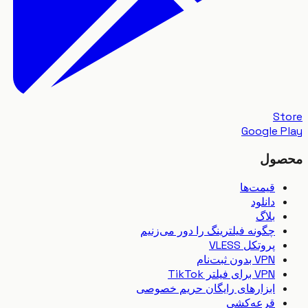
S
Google 
ول
قیمت‌ها
دانلود
بلاگ
چگونه فیلترینگ را دور می‌زنیم
پروتکل VLESS
VPN بدون ثبت‌نام
VPN برای فیلتر TikTok
ابزارهای رایگان حریم خصوصی
قرعه‌کشی