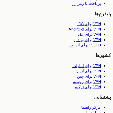
پرداخت با رمزارز
رم‌ها
VPN برای iOS
VPN برای Android
VPN برای مک
VPN برای ویندوز
VLESS برای اندروید
رها
VPN برای امارات
VPN برای ایران
VPN برای چین
VPN برای روسیه
VPN برای ترکیه
بانی
مرکز راهنما
درباره ما