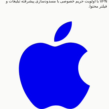
VPN با اولویت حریم خصوصی با مسدودسازی پیشرفته تبلیغات و
 محتوا.