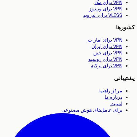
VPN برای مک
VPN برای ویندوز
VLESS برای اندروید
رها
VPN برای امارات
VPN برای ایران
VPN برای چین
VPN برای روسیه
VPN برای ترکیه
بانی
مرکز راهنما
درباره ما
امنیت
برای عامل‌های هوش مصنوعی