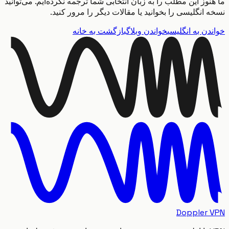
وز این مطلب را به زبان انتخابی شما ترجمه نکرده‌ایم. می‌توانید
انگلیسی را بخوانید یا مقالات دیگر را مرور کنید.
ن به انگلیسی
خواندن وبلاگ
بازگشت به خانه
Doppler