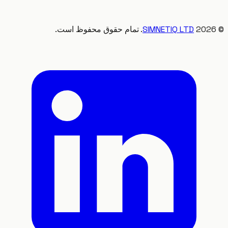
20
SIMNETIQ LTD
. تمام حقوق محفوظ است.