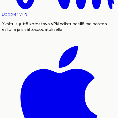
Doppler VPN
Yksityisyyttä korostava VPN edistyneellä mainosten
estolla ja sisältösuodatuksella.