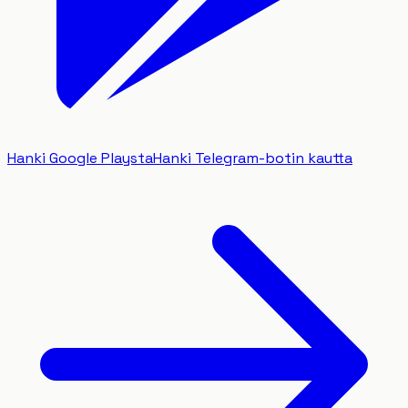
Hanki Google Playsta
Hanki Telegram-botin kautta