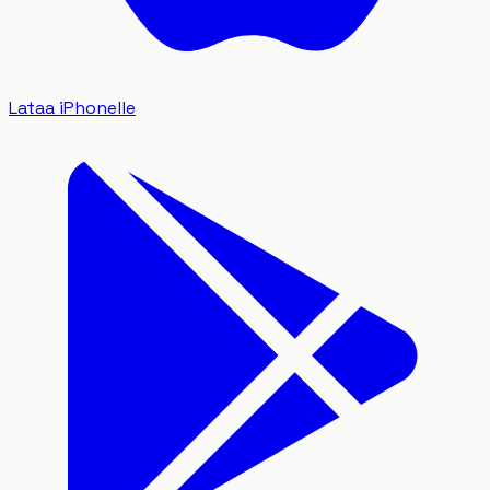
Lataa iPhonelle