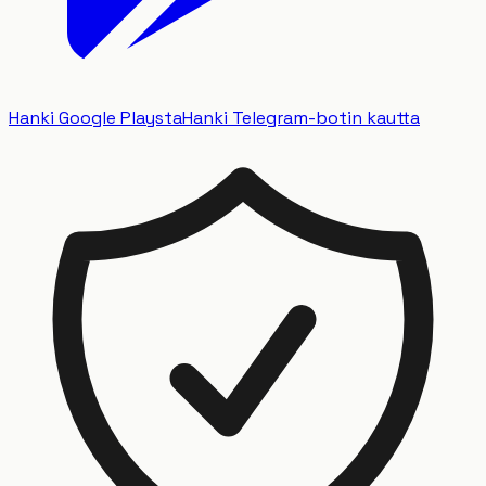
Hanki Google Playsta
Hanki Telegram-botin kautta