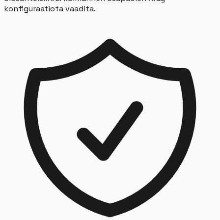
konfiguraatiota vaadita.