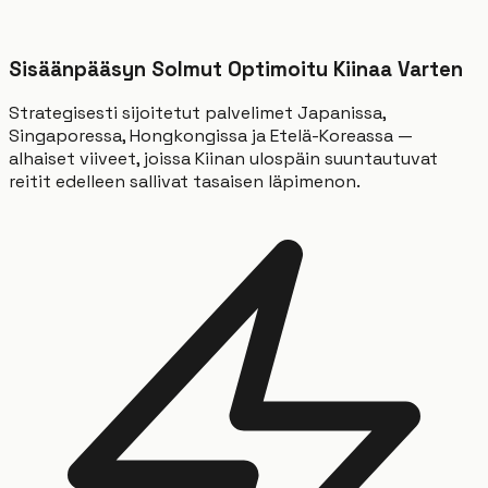
Sisäänpääsyn Solmut Optimoitu Kiinaa Varten
Strategisesti sijoitetut palvelimet Japanissa,
Singaporessa, Hongkongissa ja Etelä-Koreassa —
alhaiset viiveet, joissa Kiinan ulospäin suuntautuvat
reitit edelleen sallivat tasaisen läpimenon.