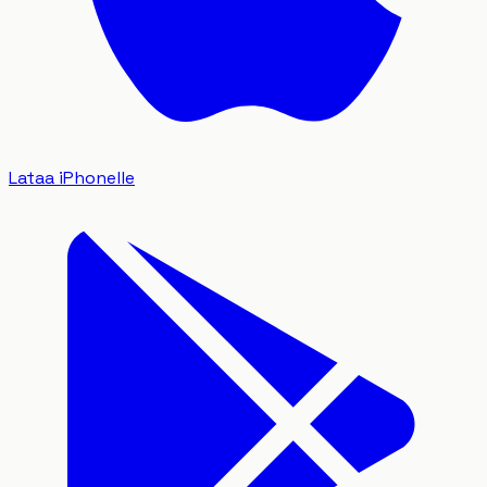
Lataa iPhonelle