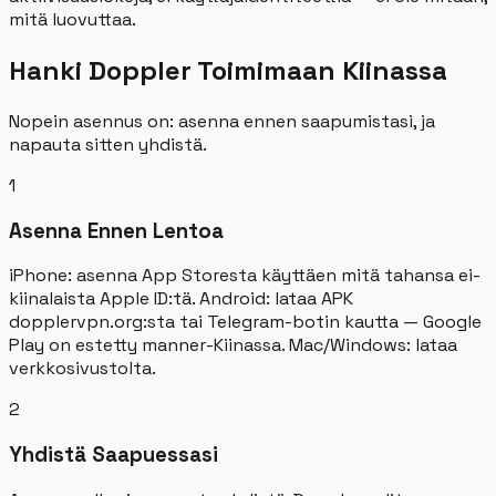
mitä luovuttaa.
Hanki Doppler Toimimaan Kiinassa
Nopein asennus on: asenna ennen saapumistasi, ja
napauta sitten yhdistä.
1
Asenna Ennen Lentoa
iPhone: asenna App Storesta käyttäen mitä tahansa ei-
kiinalaista Apple ID:tä. Android: lataa APK
dopplervpn.org:sta tai Telegram-botin kautta — Google
Play on estetty manner-Kiinassa. Mac/Windows: lataa
verkkosivustolta.
2
Yhdistä Saapuessasi