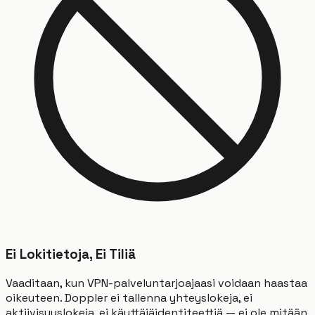
Ei Lokitietoja, Ei Tiliä
Vaaditaan, kun VPN-palveluntarjoajaasi voidaan haastaa
oikeuteen. Doppler ei tallenna yhteyslokeja, ei
aktiivisuuslokeja, ei käyttäjäidentiteettiä — ei ole mitään,