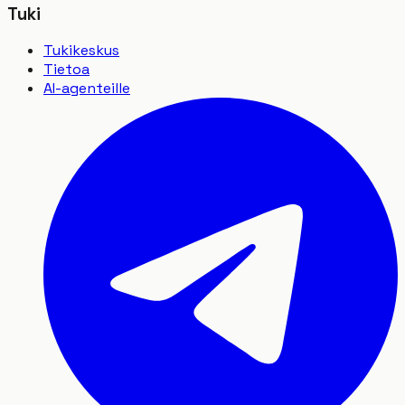
Tuki
Tukikeskus
Tietoa
AI-agenteille