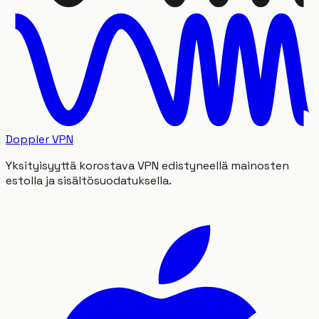
Doppler VPN
Yksityisyyttä korostava VPN edistyneellä mainosten
estolla ja sisältösuodatuksella.