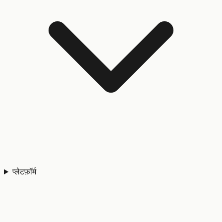
प्लेटफ़ॉर्म