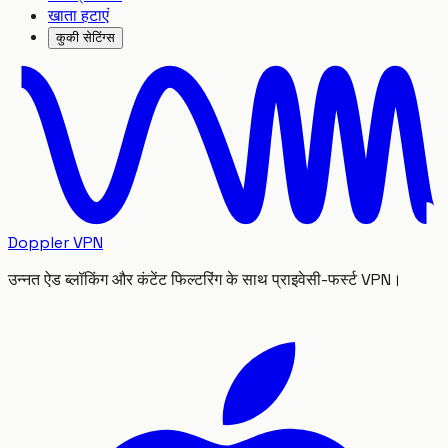
खाता हटाएं
कुकी सेटिंग्स
Doppler VPN
उन्नत ऐड ब्लॉकिंग और कंटेंट फिल्टरिंग के साथ प्राइवेसी-फर्स्ट VPN।