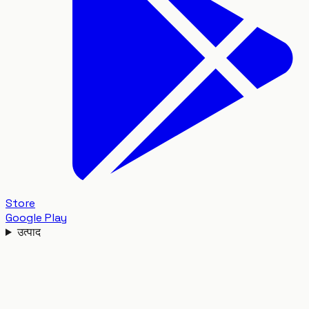
Store
Google Play
उत्पाद