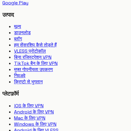
Google Play
उत्पाद
मूल्य
डाउनलोड
ब्लॉग
हम सेंसरशिप कैसे तोड़ते हैं
VLESS प्रोटोकॉल
बिना रजिस्ट्रेशन VPN
TikTok बैन के लिए VPN
मुफ्त गोपनीयता उपकरण
गिवअवे
क्रिप्टो से भुगतान
प्लेटफ़ॉर्म
iOS के लिए VPN
Android के लिए VPN
Mac के लिए VPN
Windows के लिए VPN
Android के लिए VLESS