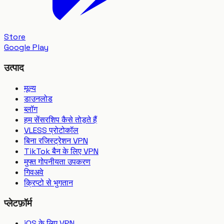
Store
Google Play
उत्पाद
मूल्य
डाउनलोड
ब्लॉग
हम सेंसरशिप कैसे तोड़ते हैं
VLESS प्रोटोकॉल
बिना रजिस्ट्रेशन VPN
TikTok बैन के लिए VPN
मुफ्त गोपनीयता उपकरण
गिवअवे
क्रिप्टो से भुगतान
प्लेटफ़ॉर्म
iOS के लिए VPN