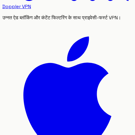
Doppler VPN
उन्नत ऐड ब्लॉकिंग और कंटेंट फिल्टरिंग के साथ प्राइवेसी-फर्स्ट VPN।