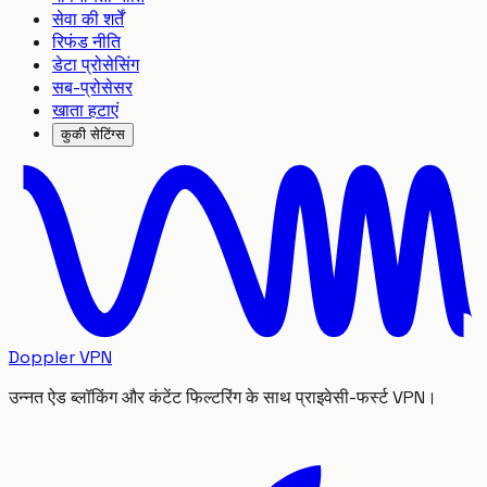
सेवा की शर्तें
रिफंड नीति
डेटा प्रोसेसिंग
सब-प्रोसेसर
खाता हटाएं
कुकी सेटिंग्स
Doppler VPN
उन्नत ऐड ब्लॉकिंग और कंटेंट फिल्टरिंग के साथ प्राइवेसी-फर्स्ट VPN।