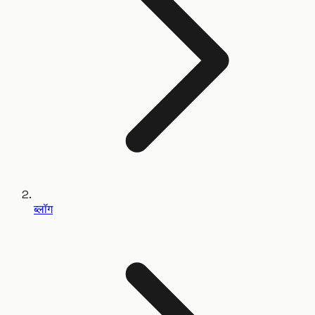
ब्लॉग