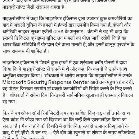
उपयोग किए जाने वाले उपकरणों को प्रभावित करती हैं जिसके पास
माइक्रोसॉफ्ट जैसी संसाधन क्षमता है।
माइक्रोसॉफ्ट ने कहा कि नाइटमेयर इक्लिप्स द्वारा उजागर कुछ कमजोरियों का
बाद में असली दुनिया के हमलों में हैकर्स द्वारा उपयोग किया गया है, कंपनी और
अमेरिकी साइबर सुरक्षा एजेंसी CISA के अनुसार। कंपनी ने यह भी कहा कि
इसकी डिजिटल क्राइम्स यूनिट उन मामलों का पीछा जारी रखेगी जिन्हें वह
आपराधिक गतिविधि में योगदान देने वाला मानती है, और इसमें कानून प्रवर्तन के
साथ समन्वय भी शामिल है।
नाइटमेयर इक्लिप्स ने पिछले कुछ हफ्तों में एक श्रृंखला ब्लॉग पोस्टों में दावा
किया कि वे माइक्रोसॉफ्ट से संपर्क में थे और कहा कि कंपनी ने उनके साथ
अनुचित व्यवहार किया। शोधकर्ता ने आरोप लगाया कि माइक्रोसॉफ्ट ने उनके
Microsoft Security Response Center खाते तक पहुंच रद्द कर दी,
वह पोर्टल जिसका उपयोग शोधकर्ता कमजोरियों की रिपोर्ट करने के लिए करते
हैं। शोधकर्ता ने संकेत दिया कि इससे सार्वजनिक खुलासा ही एकमात्र विकल्प
रह गया।
फिर ये बग ओपन सोर्स रिपॉजिटरीज़ पर प्रकाशित किए गए, जहाँ उनके साथ
ऐसा कोड भी जोड़ा गया जो दिखाता था कि उन्हें कैसे एक्सप्लॉइट किया जा
सकता है। पैच न होने की स्थिति में सार्वजनिक रूप से उजागर किए जाने के
बाद, ये मुद्दे ज़ीरो-डे बन गए — ऐसे दोष जो खुलासे या शोषण के समय सॉफ़्टवेयर