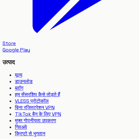
Store
Google Play
उत्पाद
मूल्य
डाउनलोड
ब्लॉग
हम सेंसरशिप कैसे तोड़ते हैं
VLESS प्रोटोकॉल
बिना रजिस्ट्रेशन VPN
TikTok बैन के लिए VPN
मुफ्त गोपनीयता उपकरण
गिवअवे
क्रिप्टो से भुगतान