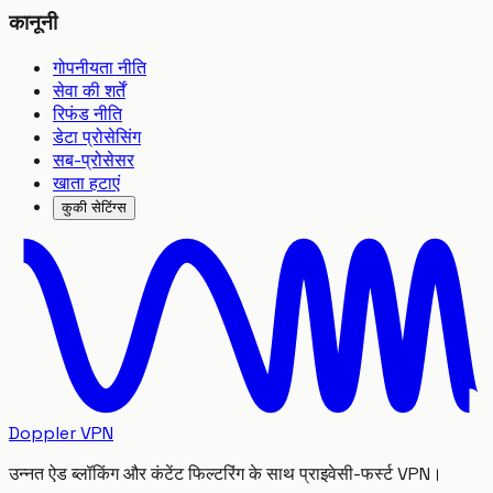
कानूनी
गोपनीयता नीति
सेवा की शर्तें
रिफंड नीति
डेटा प्रोसेसिंग
सब-प्रोसेसर
खाता हटाएं
कुकी सेटिंग्स
Doppler VPN
उन्नत ऐड ब्लॉकिंग और कंटेंट फिल्टरिंग के साथ प्राइवेसी-फर्स्ट VPN।