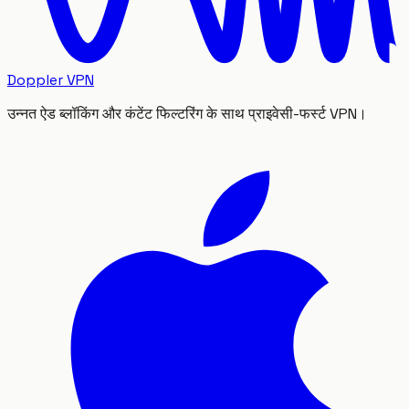
Doppler VPN
उन्नत ऐड ब्लॉकिंग और कंटेंट फिल्टरिंग के साथ प्राइवेसी-फर्स्ट VPN।