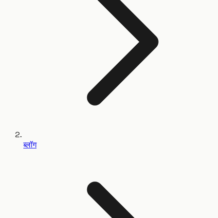
ब्लॉग