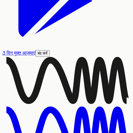
3 दिन मुफ़्त आज़माएं
बंद करें