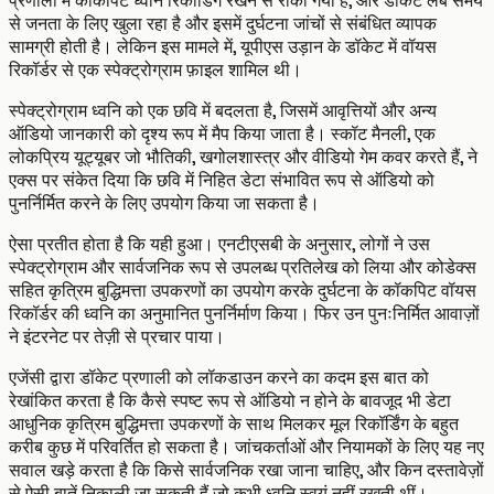
प्रणाली में कॉकपिट ध्वनि रिकॉर्डिंग रखने से रोका गया है, और डॉकेट लंबे समय
से जनता के लिए खुला रहा है और इसमें दुर्घटना जांचों से संबंधित व्यापक
सामग्री होती है। लेकिन इस मामले में, यूपीएस उड़ान के डॉकेट में वॉयस
रिकॉर्डर से एक स्पेक्ट्रोग्राम फ़ाइल शामिल थी।
स्पेक्ट्रोग्राम ध्वनि को एक छवि में बदलता है, जिसमें आवृत्तियों और अन्य
ऑडियो जानकारी को दृश्य रूप में मैप किया जाता है। स्कॉट मैनली, एक
लोकप्रिय यूट्यूबर जो भौतिकी, खगोलशास्त्र और वीडियो गेम कवर करते हैं, ने
एक्स पर संकेत दिया कि छवि में निहित डेटा संभावित रूप से ऑडियो को
पुनर्निर्मित करने के लिए उपयोग किया जा सकता है।
ऐसा प्रतीत होता है कि यही हुआ। एनटीएसबी के अनुसार, लोगों ने उस
स्पेक्ट्रोग्राम और सार्वजनिक रूप से उपलब्ध प्रतिलेख को लिया और कोडेक्स
सहित कृत्रिम बुद्धिमत्ता उपकरणों का उपयोग करके दुर्घटना के कॉकपिट वॉयस
रिकॉर्डर की ध्वनि का अनुमानित पुनर्निर्माण किया। फिर उन पुनःनिर्मित आवाज़ों
ने इंटरनेट पर तेज़ी से प्रचार पाया।
एजेंसी द्वारा डॉकेट प्रणाली को लॉकडाउन करने का कदम इस बात को
रेखांकित करता है कि कैसे स्पष्ट रूप से ऑडियो न होने के बावजूद भी डेटा
आधुनिक कृत्रिम बुद्धिमत्ता उपकरणों के साथ मिलकर मूल रिकॉर्डिंग के बहुत
करीब कुछ में परिवर्तित हो सकता है। जांचकर्ताओं और नियामकों के लिए यह नए
सवाल खड़े करता है कि किसे सार्वजनिक रखा जाना चाहिए, और किन दस्तावेज़ों
से ऐसी बातें निकाली जा सकती हैं जो कभी ध्वनि स्वयं नहीं रखती थीं।