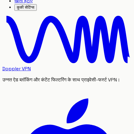
खाता हटाएं
कुकी सेटिंग्स
Doppler VPN
उन्नत ऐड ब्लॉकिंग और कंटेंट फिल्टरिंग के साथ प्राइवेसी-फर्स्ट VPN।