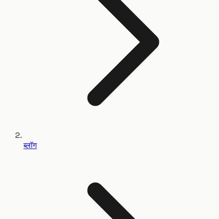
ब्लॉग