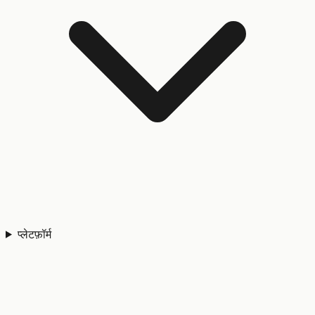
प्लेटफ़ॉर्म