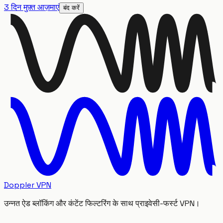
3 दिन मुफ़्त आज़माएं
बंद करें
Doppler VPN
उन्नत ऐड ब्लॉकिंग और कंटेंट फिल्टरिंग के साथ प्राइवेसी-फर्स्ट VPN।