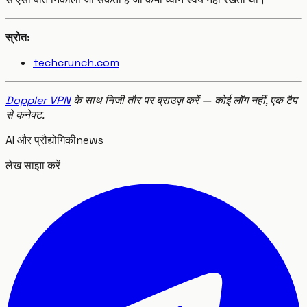
स्रोत:
techcrunch.com
Doppler VPN
के साथ निजी तौर पर ब्राउज़ करें — कोई लॉग नहीं, एक टैप
से कनेक्ट.
AI और प्रौद्योगिकी
news
लेख साझा करें