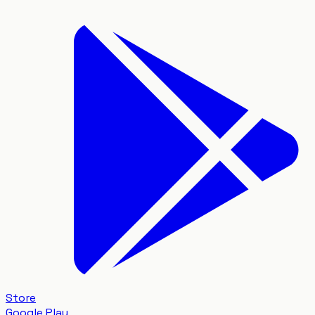
Store
Google Play