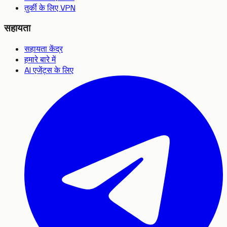
तुर्की के लिए VPN
सहायता
सहायता केंद्र
हमारे बारे में
AI एजेंट्स के लिए