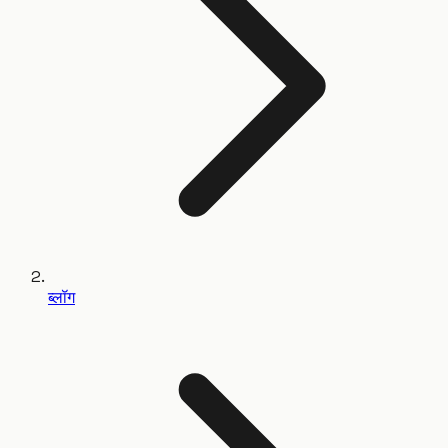
ब्लॉग