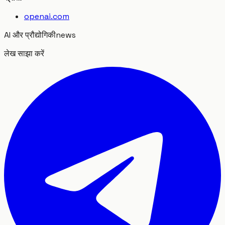
openai.com
AI और प्रौद्योगिकी
news
लेख साझा करें