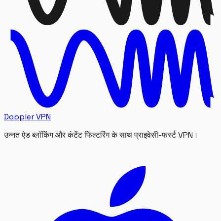
Doppler VPN
उन्नत ऐड ब्लॉकिंग और कंटेंट फिल्टरिंग के साथ प्राइवेसी-फर्स्ट VPN।