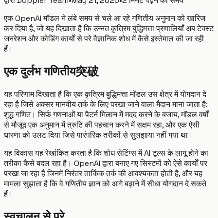
द्वारा
Doppler Team
•
May 21, 2026
•
2 मिनट पढ़ने का समय
एक OpenAI मॉडल ने लंबे समय से चले आ रहे गणितीय अनुमान को खारिज
कर दिया है, जो यह दिखाता है कि उन्नत कृत्रिम बुद्धिमत्ता प्रणालियाँ अब टेक्स्ट
जनरेशन और कोडिंग कार्यों से परे वैज्ञानिक शोध में कैसे इस्तेमाल की जा रही
हैं।
एक दुर्लभ गणितीय突破
यह परिणाम दिखाता है कि एक कृत्रिम बुद्धिमत्ता मॉडल उस क्षेत्र में योगदान दे
रहा है जिसे अक्सर मानवीय तर्क के लिए परखा जाने वाला मैदान माना जाता है:
शुद्ध गणित। सिर्फ़ गणनाओं या पैटर्न मिलान में मदद करने के बजाय, मॉडल वर्षों
से मौजूद एक अनुमान में त्रुटि की पहचान करने में सक्षम रहा, और एक ऐसी
धारणा को उलट दिया जिसे पारंपरिक तरीकों से सुलझाया नहीं गया था।
यह विकास यह रेखांकित करता है कि शोध सेटिंग्स में AI टूल्स के लागू होने का
तरीका कैसे बदल रहा है। OpenAI द्वारा बनाए गए सिस्टमों को ऐसे कार्यों पर
परखा जा रहा है जिनमें निरंतर तार्किक तर्क की आवश्यकता होती है, और यह
मामला सुझाता है कि वे गणितीय ज्ञान को आगे बढ़ाने में सीधा योगदान दे सकते
हैं।
स्वचालन से परे