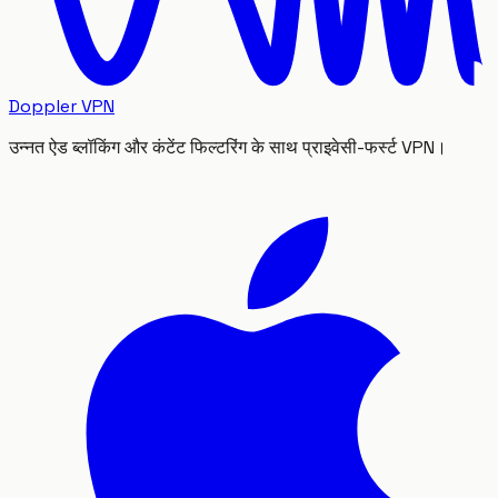
Doppler VPN
उन्नत ऐड ब्लॉकिंग और कंटेंट फिल्टरिंग के साथ प्राइवेसी-फर्स्ट VPN।