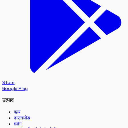
Store
Google Play
उत्पाद
मूल्य
डाउनलोड
ब्लॉग